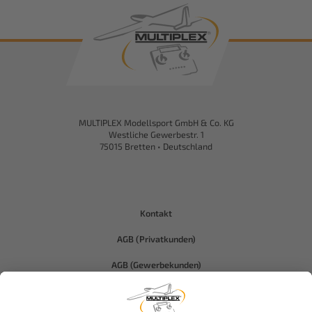
MULTIPLEX Modellsport GmbH & Co. KG
Westliche Gewerbestr. 1
75015 Bretten • Deutschland
Kontakt
AGB (Privatkunden)
AGB (Gewerbekunden)
Datenschutz