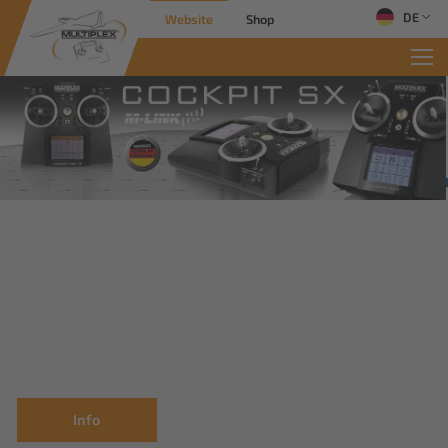
DE
Website
Shop
Info