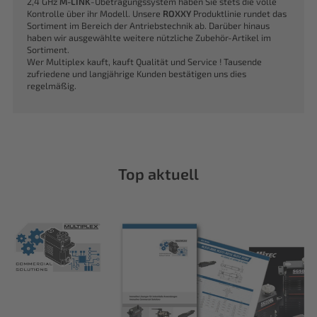
2,4 GHz
M-LINK
-Übetragungssystem haben Sie stets die volle
Kontrolle über ihr Modell. Unsere
ROXXY
Produktlinie rundet das
Sortiment im Bereich der Antriebstechnik ab. Darüber hinaus
haben wir ausgewählte weitere nützliche Zubehör-Artikel im
Sortiment.
Wer Multiplex kauft, kauft Qualität und Service ! Tausende
zufriedene und langjährige Kunden bestätigen uns dies
regelmäßig.
Top aktuell