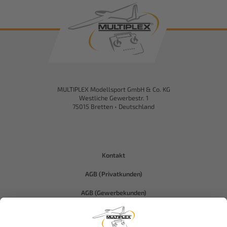
MULTIPLEX Modellsport GmbH & Co. KG
Westliche Gewerbestr. 1
75015 Bretten • Deutschland
Kontakt
AGB (Privatkunden)
AGB (Gewerbekunden)
Datenschutz