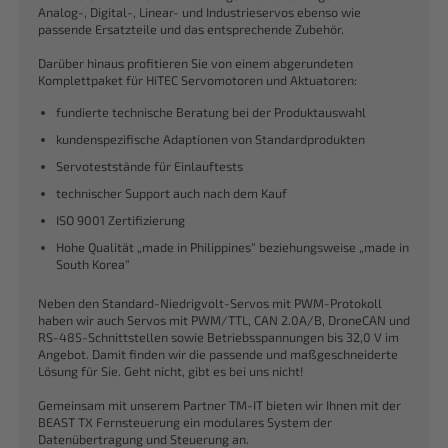
Analog-, Digital-, Linear- und Industrieservos ebenso wie
passende Ersatzteile und das entsprechende Zubehör.
Darüber hinaus profitieren Sie von einem abgerundeten
Komplettpaket für HiTEC Servomotoren und Aktuatoren:
fundierte technische Beratung bei der Produktauswahl
kundenspezifische Adaptionen von Standardprodukten
Servoteststände für Einlauftests
technischer Support auch nach dem Kauf
ISO 9001 Zertifizierung
Hohe Qualität „made in Philippines“ beziehungsweise „made in
South Korea“
Neben den Standard-Niedrigvolt-Servos mit PWM-Protokoll
haben wir auch Servos mit PWM/TTL, CAN 2.0A/B, DroneCAN und
RS-485-Schnittstellen sowie Betriebsspannungen bis 32,0 V im
Angebot. Damit finden wir die passende und maßgeschneiderte
Lösung für Sie. Geht nicht, gibt es bei uns nicht!
Gemeinsam mit unserem Partner TM-IT bieten wir Ihnen mit der
BEAST TX Fernsteuerung ein modulares System der
Datenübertragung und Steuerung an.