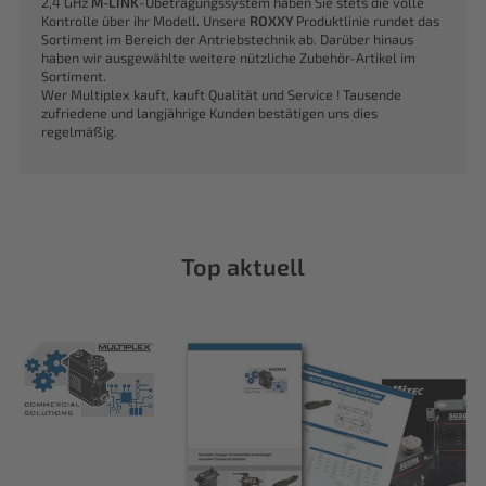
2,4 GHz
M-LINK
-Übetragungssystem haben Sie stets die volle
Kontrolle über ihr Modell. Unsere
ROXXY
Produktlinie rundet das
Sortiment im Bereich der Antriebstechnik ab. Darüber hinaus
haben wir ausgewählte weitere nützliche Zubehör-Artikel im
Sortiment.
Wer Multiplex kauft, kauft Qualität und Service ! Tausende
zufriedene und langjährige Kunden bestätigen uns dies
regelmäßig.
Top aktuell