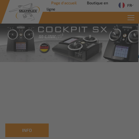
Page d'accueil
Boutique en
FR
ligne
Commercial Solutions
Des solutions innovantes pour les
applications industrielles
Savoir plus