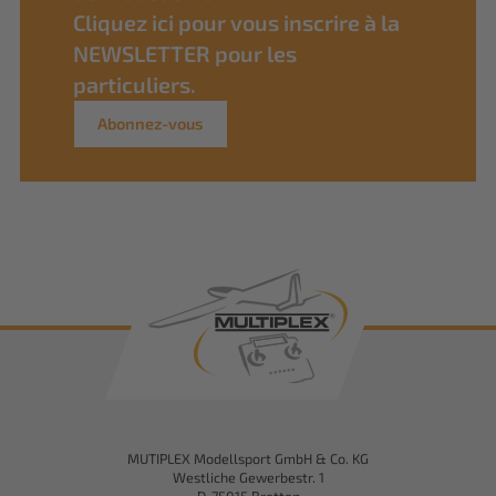
Cliquez ici pour vous inscrire à la
NEWSLETTER pour les
particuliers.
Abonnez-vous
MUTIPLEX Modellsport GmbH & Co. KG
Westliche Gewerbestr. 1