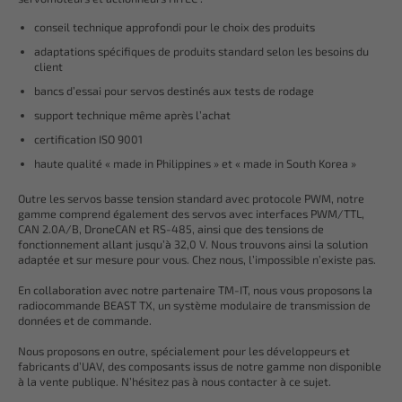
conseil technique approfondi pour le choix des produits
adaptations spécifiques de produits standard selon les besoins du
client
bancs d’essai pour servos destinés aux tests de rodage
support technique même après l’achat
certification ISO 9001
haute qualité « made in Philippines » et « made in South Korea »
Outre les servos basse tension standard avec protocole PWM, notre
gamme comprend également des servos avec interfaces PWM/TTL,
CAN 2.0A/B, DroneCAN et RS-485, ainsi que des tensions de
fonctionnement allant jusqu’à 32,0 V. Nous trouvons ainsi la solution
adaptée et sur mesure pour vous. Chez nous, l’impossible n’existe pas.
En collaboration avec notre partenaire TM-IT, nous vous proposons la
radiocommande BEAST TX, un système modulaire de transmission de
données et de commande.
Nous proposons en outre, spécialement pour les développeurs et
fabricants d’UAV, des composants issus de notre gamme non disponible
à la vente publique. N’hésitez pas à nous contacter à ce sujet.