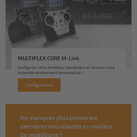
MULTIPLEX CORE M-Link
Configurez votre émetteur maintenant et recevez votre
ensemble entièrement personnalisé !
Configuration
Ne manquez plus jamais les
dernières nouveautés en matière
de modélisme !