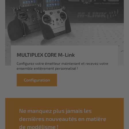
MULTIPLEX CORE M-Link
Configurez votre émetteur maintenant et recevez votre
ensemble entièrement personnalisé !
Configuration
Ne manquez plus jamais les
dernières nouveautés en matière
de modélisme !