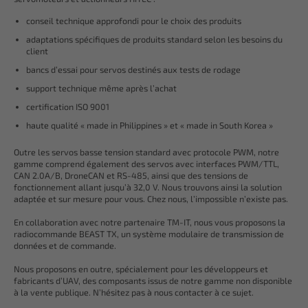
conseil technique approfondi pour le choix des produits
adaptations spécifiques de produits standard selon les besoins du
client
bancs d’essai pour servos destinés aux tests de rodage
support technique même après l’achat
certification ISO 9001
haute qualité « made in Philippines » et « made in South Korea »
Outre les servos basse tension standard avec protocole PWM, notre
gamme comprend également des servos avec interfaces PWM/TTL,
CAN 2.0A/B, DroneCAN et RS-485, ainsi que des tensions de
fonctionnement allant jusqu’à 32,0 V. Nous trouvons ainsi la solution
adaptée et sur mesure pour vous. Chez nous, l’impossible n’existe pas.
En collaboration avec notre partenaire TM-IT, nous vous proposons la
radiocommande BEAST TX, un système modulaire de transmission de
données et de commande.
Nous proposons en outre, spécialement pour les développeurs et
fabricants d’UAV, des composants issus de notre gamme non disponible
à la vente publique. N’hésitez pas à nous contacter à ce sujet.