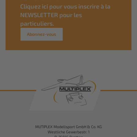
Cliquez ici pour vous inscrire à la
NEWSLETTER pour les
particuliers.
Abonnez-vous
MUTIPLEX Modellsport GmbH & Co. KG
Westliche Gewerbestr. 1