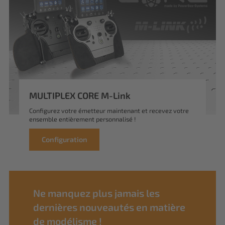
MULTIPLEX CORE M-Link
Configurez votre émetteur maintenant et recevez votre
ensemble entièrement personnalisé !
Configuration
Ne manquez plus jamais les
dernières nouveautés en matière
de modélisme !