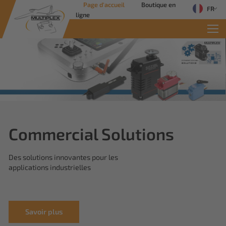
Page d'accueil
Boutique en
FR
ligne
INFO