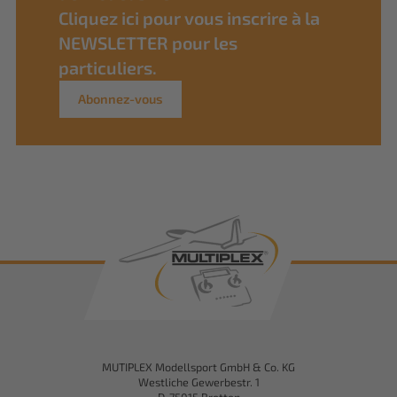
Cliquez ici pour vous inscrire à la
NEWSLETTER pour les
particuliers.
Abonnez-vous
MUTIPLEX Modellsport GmbH & Co. KG
Westliche Gewerbestr. 1