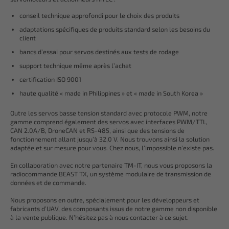
conseil technique approfondi pour le choix des produits
adaptations spécifiques de produits standard selon les besoins du
client
bancs d’essai pour servos destinés aux tests de rodage
support technique même après l’achat
certification ISO 9001
haute qualité « made in Philippines » et « made in South Korea »
Outre les servos basse tension standard avec protocole PWM, notre
gamme comprend également des servos avec interfaces PWM/TTL,
CAN 2.0A/B, DroneCAN et RS-485, ainsi que des tensions de
fonctionnement allant jusqu’à 32,0 V. Nous trouvons ainsi la solution
adaptée et sur mesure pour vous. Chez nous, l’impossible n’existe pas.
En collaboration avec notre partenaire TM-IT, nous vous proposons la
radiocommande BEAST TX, un système modulaire de transmission de
données et de commande.
Nous proposons en outre, spécialement pour les développeurs et
fabricants d’UAV, des composants issus de notre gamme non disponible
à la vente publique. N’hésitez pas à nous contacter à ce sujet.