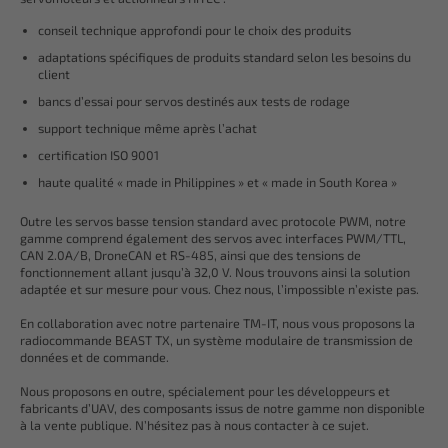
conseil technique approfondi pour le choix des produits
adaptations spécifiques de produits standard selon les besoins du
client
bancs d’essai pour servos destinés aux tests de rodage
support technique même après l’achat
certification ISO 9001
haute qualité « made in Philippines » et « made in South Korea »
Outre les servos basse tension standard avec protocole PWM, notre
gamme comprend également des servos avec interfaces PWM/TTL,
CAN 2.0A/B, DroneCAN et RS-485, ainsi que des tensions de
fonctionnement allant jusqu’à 32,0 V. Nous trouvons ainsi la solution
adaptée et sur mesure pour vous. Chez nous, l’impossible n’existe pas.
En collaboration avec notre partenaire TM-IT, nous vous proposons la
radiocommande BEAST TX, un système modulaire de transmission de
données et de commande.
Nous proposons en outre, spécialement pour les développeurs et
fabricants d’UAV, des composants issus de notre gamme non disponible
à la vente publique. N’hésitez pas à nous contacter à ce sujet.