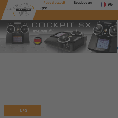
Page d'accueil
Boutique en
FR
ligne
Commercial Solutions
Des solutions innovantes pour les
applications industrielles
Savoir plus