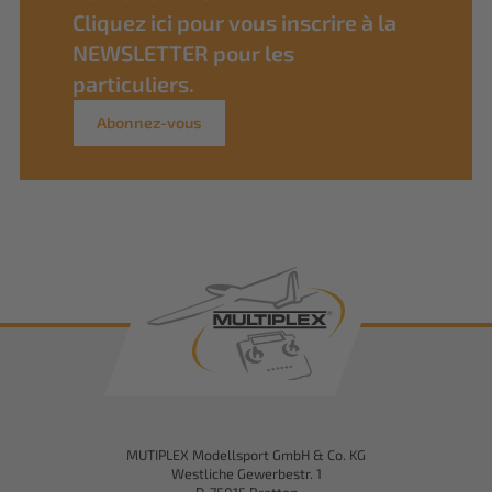
Cliquez ici pour vous inscrire à la
NEWSLETTER pour les
particuliers.
Abonnez-vous
MUTIPLEX Modellsport GmbH & Co. KG
Westliche Gewerbestr. 1