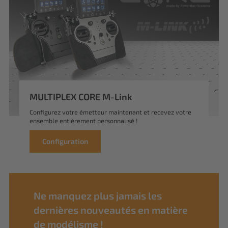
MULTIPLEX CORE M-Link
Configurez votre émetteur maintenant et recevez votre
ensemble entièrement personnalisé !
Configuration
Ne manquez plus jamais les
dernières nouveautés en matière
de modélisme !