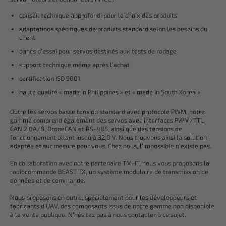
conseil technique approfondi pour le choix des produits
adaptations spécifiques de produits standard selon les besoins du
client
bancs d’essai pour servos destinés aux tests de rodage
support technique même après l’achat
certification ISO 9001
haute qualité « made in Philippines » et « made in South Korea »
Outre les servos basse tension standard avec protocole PWM, notre
gamme comprend également des servos avec interfaces PWM/TTL,
CAN 2.0A/B, DroneCAN et RS-485, ainsi que des tensions de
fonctionnement allant jusqu’à 32,0 V. Nous trouvons ainsi la solution
adaptée et sur mesure pour vous. Chez nous, l’impossible n’existe pas.
En collaboration avec notre partenaire TM-IT, nous vous proposons la
radiocommande BEAST TX, un système modulaire de transmission de
données et de commande.
Nous proposons en outre, spécialement pour les développeurs et
fabricants d’UAV, des composants issus de notre gamme non disponible
à la vente publique. N’hésitez pas à nous contacter à ce sujet.