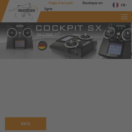
Page d'accueil
Boutique en
FR
ligne
Commercial Solutions
Des solutions innovantes pour les
applications industrielles
Savoir plus