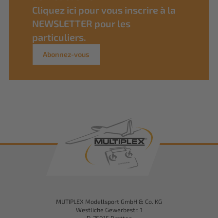
Cliquez ici pour vous inscrire à la
NEWSLETTER pour les
particuliers.
Abonnez-vous
MUTIPLEX Modellsport GmbH & Co. KG
Westliche Gewerbestr. 1