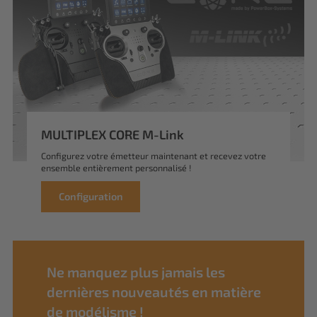
MULTIPLEX CORE M-Link
Configurez votre émetteur maintenant et recevez votre
ensemble entièrement personnalisé !
Configuration
Ne manquez plus jamais les
dernières nouveautés en matière
de modélisme !