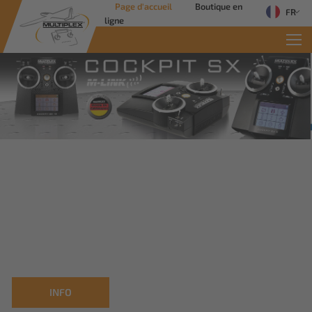
Page d'accueil
Boutique en
FR
ligne
Commercial Solutions
Des solutions innovantes pour les
applications industrielles
Savoir plus