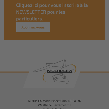
Cliquez ici pour vous inscrire à la
NEWSLETTER pour les
particuliers.
Abonnez-vous
MUTIPLEX Modellsport GmbH & Co. KG
Westliche Gewerbestr. 1