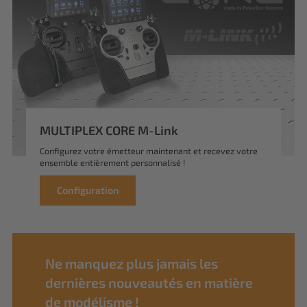
MULTIPLEX CORE M-Link
Configurez votre émetteur maintenant et recevez votre
ensemble entièrement personnalisé !
Configuration
Ne manquez plus jamais les
dernières nouveautés en matière
de modélisme !