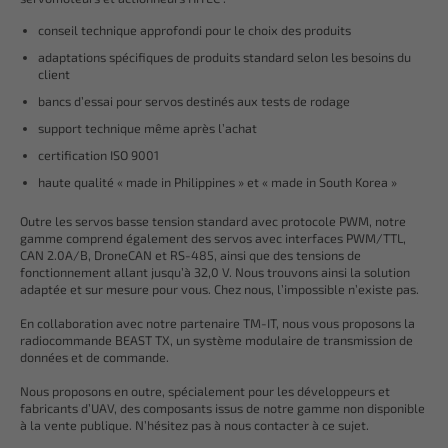
conseil technique approfondi pour le choix des produits
adaptations spécifiques de produits standard selon les besoins du
client
bancs d’essai pour servos destinés aux tests de rodage
support technique même après l’achat
certification ISO 9001
haute qualité « made in Philippines » et « made in South Korea »
Outre les servos basse tension standard avec protocole PWM, notre
gamme comprend également des servos avec interfaces PWM/TTL,
CAN 2.0A/B, DroneCAN et RS-485, ainsi que des tensions de
fonctionnement allant jusqu’à 32,0 V. Nous trouvons ainsi la solution
adaptée et sur mesure pour vous. Chez nous, l’impossible n’existe pas.
En collaboration avec notre partenaire TM-IT, nous vous proposons la
radiocommande BEAST TX, un système modulaire de transmission de
données et de commande.
Nous proposons en outre, spécialement pour les développeurs et
fabricants d’UAV, des composants issus de notre gamme non disponible
à la vente publique. N’hésitez pas à nous contacter à ce sujet.