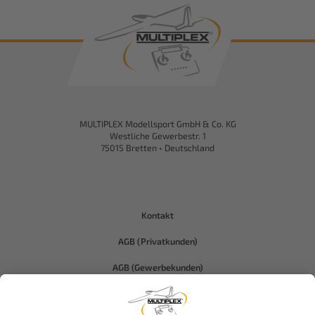
MULTIPLEX Modellsport GmbH & Co. KG
Westliche Gewerbestr. 1
75015 Bretten • Deutschland
Kontakt
AGB (Privatkunden)
AGB (Gewerbekunden)
Datenschutz