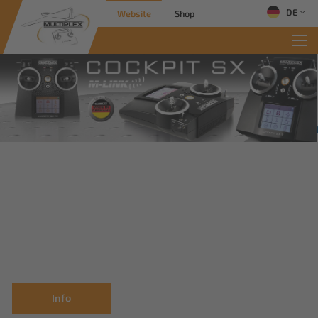
DE
Website
Shop
Info