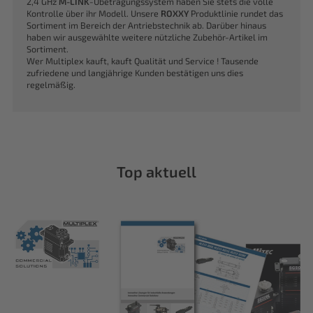
2,4 GHz
M-LINK
-Übetragungssystem haben Sie stets die volle
Kontrolle über ihr Modell. Unsere
ROXXY
Produktlinie rundet das
Sortiment im Bereich der Antriebstechnik ab. Darüber hinaus
haben wir ausgewählte weitere nützliche Zubehör-Artikel im
Sortiment.
Wer Multiplex kauft, kauft Qualität und Service ! Tausende
zufriedene und langjährige Kunden bestätigen uns dies
regelmäßig.
Top aktuell