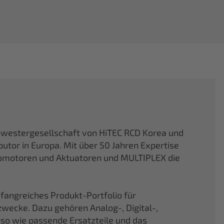
hwestergesellschaft von HiTEC RCD Korea und
butor in Europa. Mit über 50 Jahren Expertise
vomotoren und Aktuatoren und MULTIPLEX die
fangreiches Produkt-Portfolio für
ecke. Dazu gehören Analog-, Digital-,
nso wie passende Ersatzteile und das