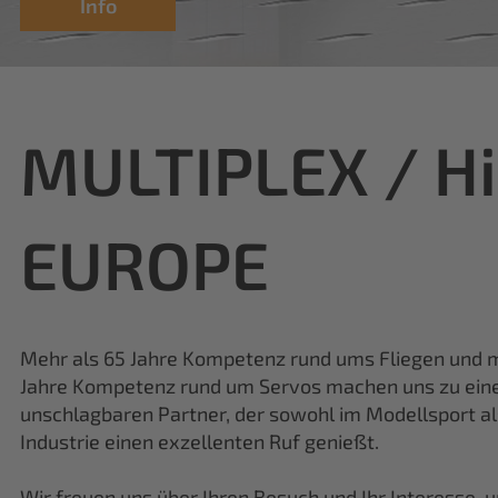
MULTIPLEX / H
EUROPE
Mehr als 65 Jahre Kompetenz rund ums Fliegen und m
Jahre Kompetenz rund um Servos machen uns zu ei
unschlagbaren Partner, der sowohl im Modellsport al
Industrie einen exzellenten Ruf genießt.
Wir freuen uns über Ihren Besuch und Ihr Interesse, 