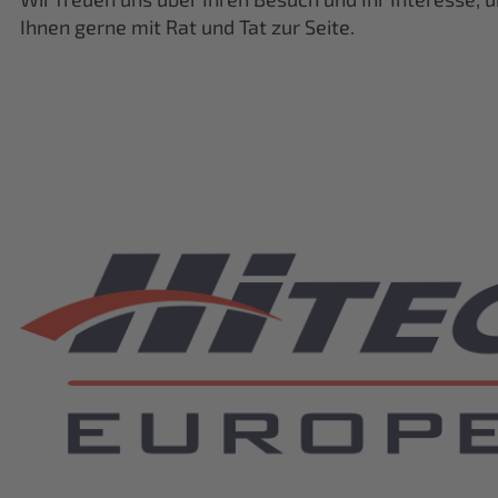
Ihnen gerne mit Rat und Tat zur Seite.