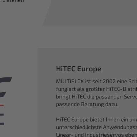
HiTEC Europe
MULTIPLEX ist seit 2002 eine Sc
fungiert als größter HiTEC-Distri
bringt HiTEC die passenden Ser
passende Beratung dazu.
HiTEC Europe bietet Ihnen ein um
unterschiedlichste Anwendungszw
Linear- und Industrieservos ebe