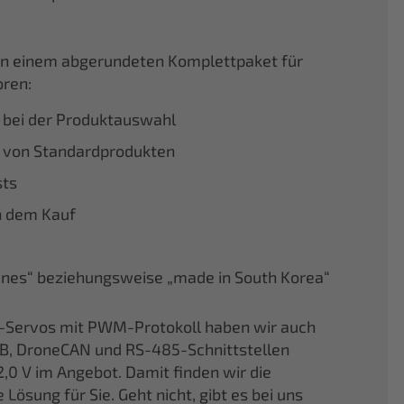
von einem abgerundeten Komplettpaket für
ren:
 bei der Produktauswahl
 von Standardprodukten
sts
h dem Kauf
pines“ beziehungsweise „made in South Korea“
-Servos mit PWM-Protokoll haben wir auch
B, DroneCAN und RS-485-Schnittstellen
,0 V im Angebot. Damit finden wir die
sung für Sie. Geht nicht, gibt es bei uns