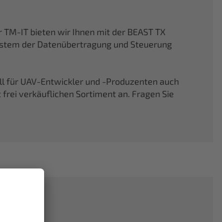
TM-IT bieten wir Ihnen mit der BEAST TX
ystem der Datenübertragung und Steuerung
ell für UAV-Entwickler und -Produzenten auch
rei verkäuflichen Sortiment an. Fragen Sie