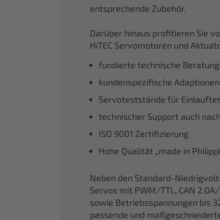
entsprechende Zubehör.
Darüber hinaus profitieren Sie 
HiTEC Servomotoren und Aktuato
fundierte technische Beratung
kundenspezifische Adaptionen
Servoteststände für Einlaufte
technischer Support auch nac
ISO 9001 Zertifizierung
Hohe Qualität „made in Philip
Neben den Standard-Niedrigvolt
Servos mit PWM/TTL, CAN 2.0A/
sowie Betriebsspannungen bis 32
passende und maßgeschneiderte Lö