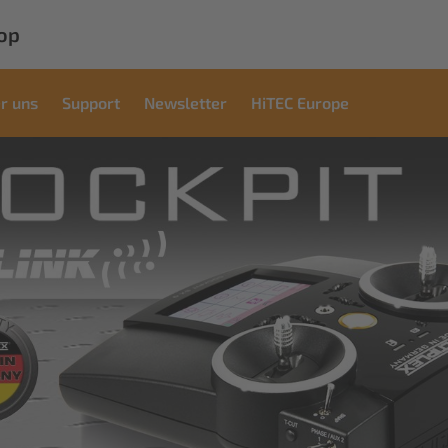
op
r uns
Support
Newsletter
HiTEC Europe