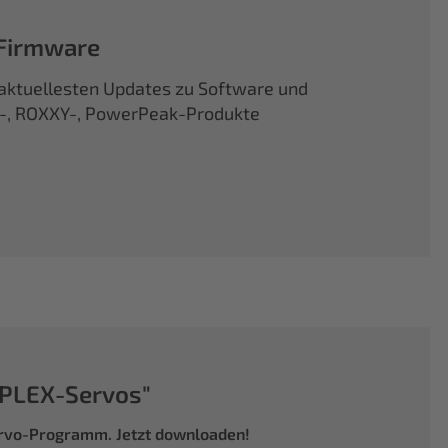
 Firmware
d aktuellesten Updates zu Software und
X-, ROXXY-, PowerPeak-Produkte
PLEX-Servos"
ervo-Programm. Jetzt downloaden!