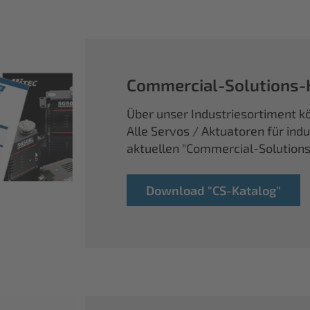
Commercial-Solutions-
Über unser Industriesortiment kö
Alle Servos / Aktuatoren für ind
aktuellen "Commercial-Solution
Download "CS-Katalog"