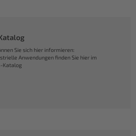
Katalog
nnen Sie sich hier informieren:
ustrielle Anwendungen finden Sie hier im
s-Katalog