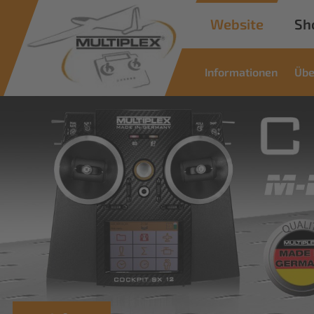
Website
Sh
Informationen
Übe
Commercial
Solutions
Innovative Lösungen für industrielle
Anwendungen
Mehr erfahren