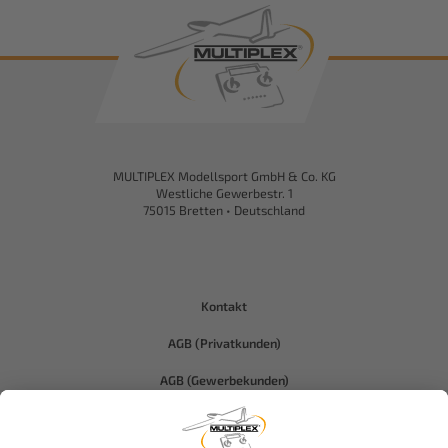
MULTIPLEX Modellsport GmbH & Co. KG
Westliche Gewerbestr. 1
75015 Bretten • Deutschland
Kontakt
AGB (Privatkunden)
AGB (Gewerbekunden)
Datenschutz