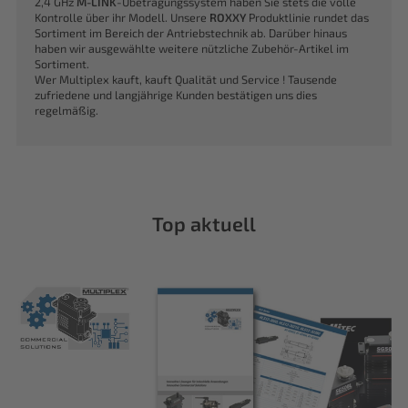
2,4 GHz
M-LINK
-Übetragungssystem haben Sie stets die volle
Kontrolle über ihr Modell. Unsere
ROXXY
Produktlinie rundet das
Sortiment im Bereich der Antriebstechnik ab. Darüber hinaus
haben wir ausgewählte weitere nützliche Zubehör-Artikel im
Sortiment.
Wer Multiplex kauft, kauft Qualität und Service ! Tausende
zufriedene und langjährige Kunden bestätigen uns dies
regelmäßig.
Top aktuell