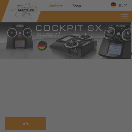
DE
Website
Shop
Info