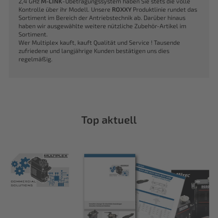
2,4 GHz
M-LINK
-Übetragungssystem haben Sie stets die volle
Kontrolle über ihr Modell. Unsere
ROXXY
Produktlinie rundet das
Sortiment im Bereich der Antriebstechnik ab. Darüber hinaus
haben wir ausgewählte weitere nützliche Zubehör-Artikel im
Sortiment.
Wer Multiplex kauft, kauft Qualität und Service ! Tausende
zufriedene und langjährige Kunden bestätigen uns dies
regelmäßig.
Top aktuell