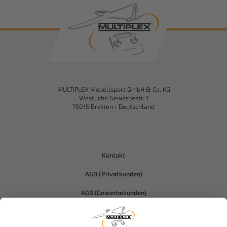
MULTIPLEX Modellsport GmbH & Co. KG
Westliche Gewerbestr. 1
75015 Bretten • Deutschland
Kontakt
AGB (Privatkunden)
AGB (Gewerbekunden)
Datenschutz