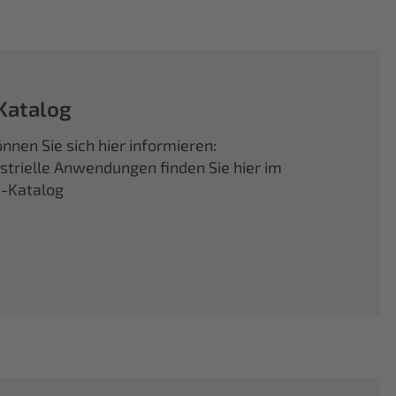
Katalog
nnen Sie sich hier informieren:
ustrielle Anwendungen finden Sie hier im
s-Katalog