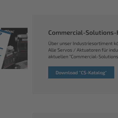
Commercial-Solutions-
Über unser Industriesortiment kö
Alle Servos / Aktuatoren für ind
aktuellen "Commercial-Solution
Download "CS-Katalog"