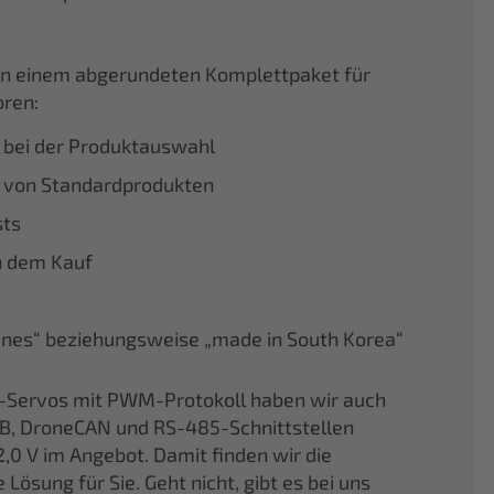
von einem abgerundeten Komplettpaket für
ren:
 bei der Produktauswahl
 von Standardprodukten
sts
h dem Kauf
pines“ beziehungsweise „made in South Korea“
-Servos mit PWM-Protokoll haben wir auch
B, DroneCAN und RS-485-Schnittstellen
,0 V im Angebot. Damit finden wir die
sung für Sie. Geht nicht, gibt es bei uns