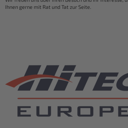
Ihnen gerne mit Rat und Tat zur Seite.