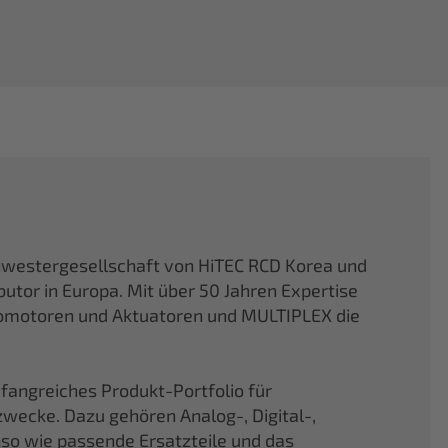
hwestergesellschaft von HiTEC RCD Korea und
butor in Europa. Mit über 50 Jahren Expertise
vomotoren und Aktuatoren und MULTIPLEX die
fangreiches Produkt-Portfolio für
ecke. Dazu gehören Analog-, Digital-,
nso wie passende Ersatzteile und das