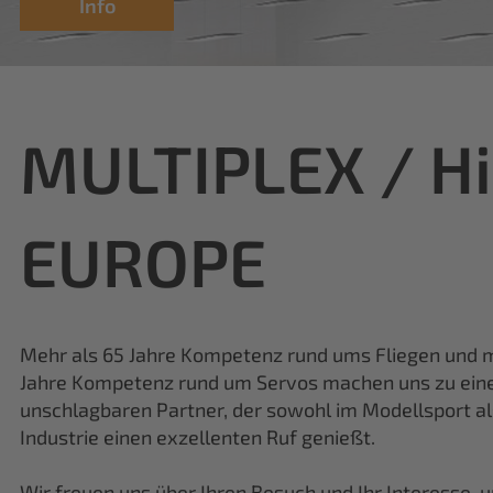
MULTIPLEX / H
EUROPE
Mehr als 65 Jahre Kompetenz rund ums Fliegen und m
Jahre Kompetenz rund um Servos machen uns zu ei
unschlagbaren Partner, der sowohl im Modellsport al
Industrie einen exzellenten Ruf genießt.
Wir freuen uns über Ihren Besuch und Ihr Interesse, 