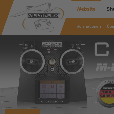
Website
Sh
Informationen
Übe
Commercial
Solutions
Innovative Lösungen für industrielle
Anwendungen
Mehr erfahren