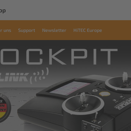
op
r uns
Support
Newsletter
HiTEC Europe