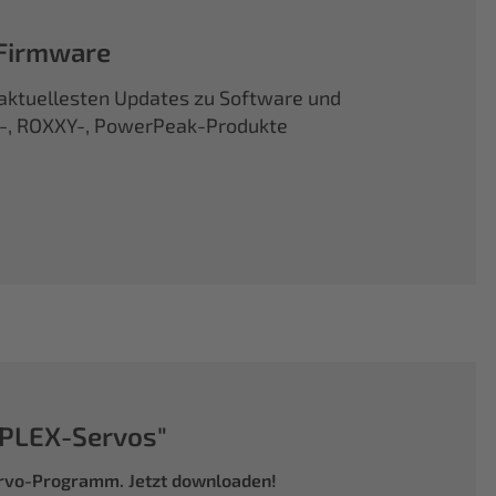
 Firmware
d aktuellesten Updates zu Software und
X-, ROXXY-, PowerPeak-Produkte
PLEX-Servos"
ervo-Programm. Jetzt downloaden!