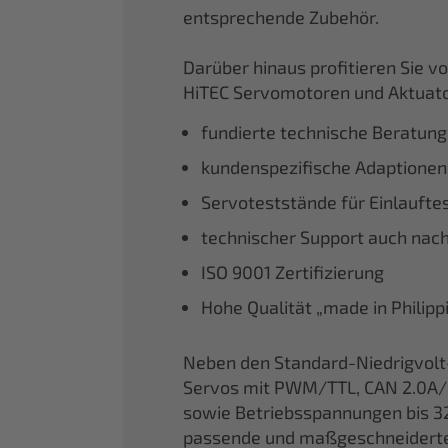
entsprechende Zubehör.
Darüber hinaus profitieren Sie 
HiTEC Servomotoren und Aktuato
fundierte technische Beratung
kundenspezifische Adaptionen
Servoteststände für Einlaufte
technischer Support auch nac
ISO 9001 Zertifizierung
Hohe Qualität „made in Philip
Neben den Standard-Niedrigvolt
Servos mit PWM/TTL, CAN 2.0A/
sowie Betriebsspannungen bis 32
passende und maßgeschneiderte Lö