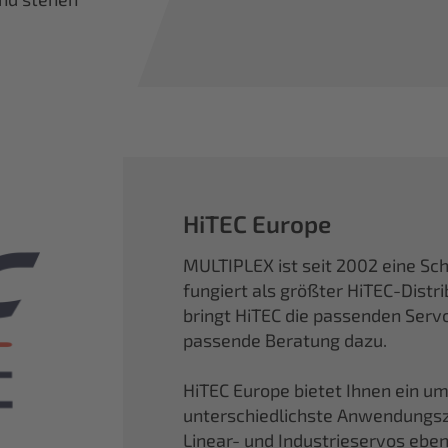
HiTEC Europe
MULTIPLEX ist seit 2002 eine Sc
fungiert als größter HiTEC-Distri
bringt HiTEC die passenden Ser
passende Beratung dazu.
HiTEC Europe bietet Ihnen ein um
unterschiedlichste Anwendungszw
Linear- und Industrieservos ebe