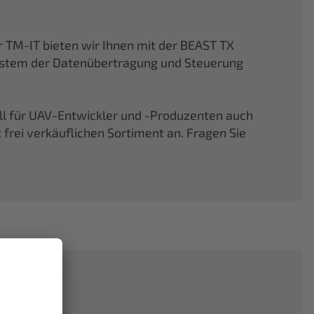
TM-IT bieten wir Ihnen mit der BEAST TX
ystem der Datenübertragung und Steuerung
ell für UAV-Entwickler und -Produzenten auch
rei verkäuflichen Sortiment an. Fragen Sie