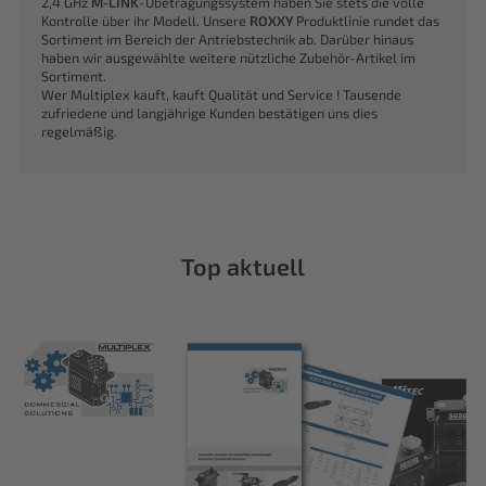
2,4 GHz
M-LINK
-Übetragungssystem haben Sie stets die volle
Kontrolle über ihr Modell. Unsere
ROXXY
Produktlinie rundet das
Sortiment im Bereich der Antriebstechnik ab. Darüber hinaus
haben wir ausgewählte weitere nützliche Zubehör-Artikel im
Sortiment.
Wer Multiplex kauft, kauft Qualität und Service ! Tausende
zufriedene und langjährige Kunden bestätigen uns dies
regelmäßig.
Top aktuell