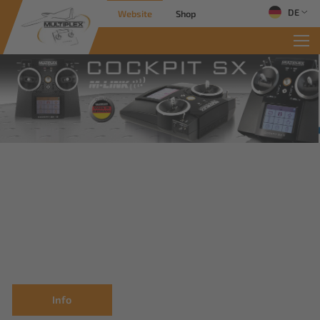
DE
Website
Shop
Info