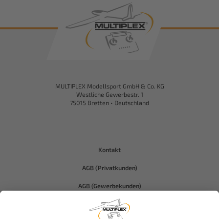
MULTIPLEX Modellsport GmbH & Co. KG
Westliche Gewerbestr. 1
75015 Bretten • Deutschland
Kontakt
AGB (Privatkunden)
AGB (Gewerbekunden)
Datenschutz