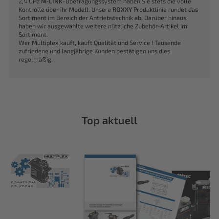
2,4 GHz
M-LINK
-Übetragungssystem haben Sie stets die volle
Kontrolle über ihr Modell. Unsere
ROXXY
Produktlinie rundet das
Sortiment im Bereich der Antriebstechnik ab. Darüber hinaus
haben wir ausgewählte weitere nützliche Zubehör-Artikel im
Sortiment.
Wer Multiplex kauft, kauft Qualität und Service ! Tausende
zufriedene und langjährige Kunden bestätigen uns dies
regelmäßig.
Top aktuell