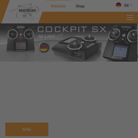
DE
Website
Shop
Info