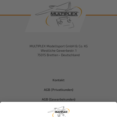
MULTIPLEX Modellsport GmbH & Co. KG
Westliche Gewerbestr. 1
75015 Bretten • Deutschland
Kontakt
AGB (Privatkunden)
AGB (Gewerbekunden)
Datenschutz