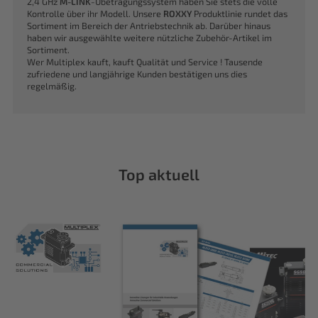
2,4 GHz
M-LINK
-Übetragungssystem haben Sie stets die volle
Kontrolle über ihr Modell. Unsere
ROXXY
Produktlinie rundet das
Sortiment im Bereich der Antriebstechnik ab. Darüber hinaus
haben wir ausgewählte weitere nützliche Zubehör-Artikel im
Sortiment.
Wer Multiplex kauft, kauft Qualität und Service ! Tausende
zufriedene und langjährige Kunden bestätigen uns dies
regelmäßig.
Top aktuell