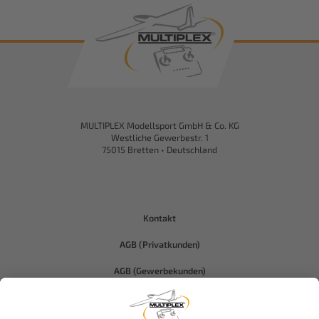
MULTIPLEX Modellsport GmbH & Co. KG
Westliche Gewerbestr. 1
75015 Bretten • Deutschland
Kontakt
AGB (Privatkunden)
AGB (Gewerbekunden)
Datenschutz