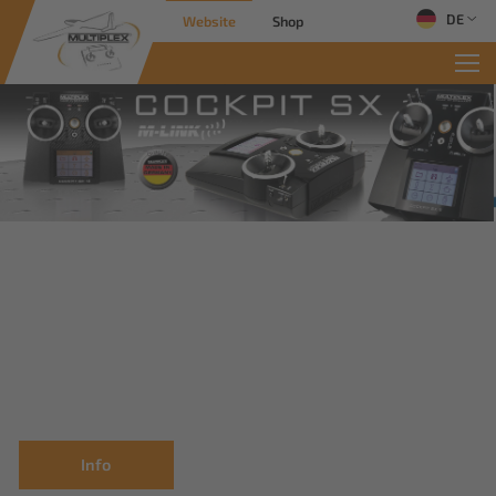
DE
Website
Shop
Info