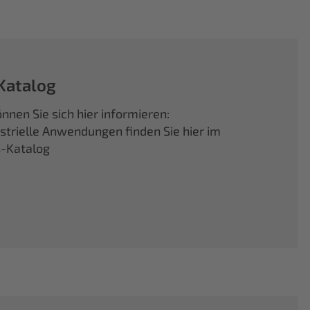
Katalog
nnen Sie sich hier informieren:
ustrielle Anwendungen finden Sie hier im
s-Katalog