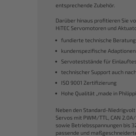
entsprechende Zubehör.
Darüber hinaus profitieren Sie 
HiTEC Servomotoren und Aktuato
fundierte technische Beratung
kundenspezifische Adaptionen
Servoteststände für Einlaufte
technischer Support auch nac
ISO 9001 Zertifizierung
Hohe Qualität „made in Philip
Neben den Standard-Niedrigvolt
Servos mit PWM/TTL, CAN 2.0A/
sowie Betriebsspannungen bis 32
passende und maßgeschneiderte Lö