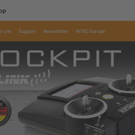
op
r uns
Support
Newsletter
HiTEC Europe