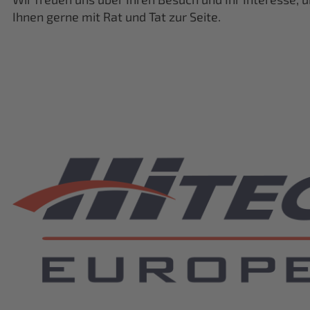
Ihnen gerne mit Rat und Tat zur Seite.