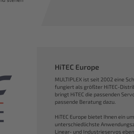
HiTEC Europe
MULTIPLEX ist seit 2002 eine Sc
fungiert als größter HiTEC-Distri
bringt HiTEC die passenden Ser
passende Beratung dazu.
HiTEC Europe bietet Ihnen ein um
unterschiedlichste Anwendungszw
Linear- und Industrieservos ebe