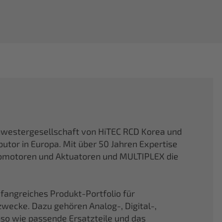
hwestergesellschaft von HiTEC RCD Korea und
butor in Europa. Mit über 50 Jahren Expertise
vomotoren und Aktuatoren und MULTIPLEX die
fangreiches Produkt-Portfolio für
ecke. Dazu gehören Analog-, Digital-,
nso wie passende Ersatzteile und das