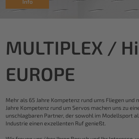
MULTIPLEX / H
EUROPE
Mehr als 65 Jahre Kompetenz rund ums Fliegen und m
Jahre Kompetenz rund um Servos machen uns zu ei
unschlagbaren Partner, der sowohl im Modellsport al
Industrie einen exzellenten Ruf genießt.
Wir freuen uns über Ihren Besuch und Ihr Interesse, 