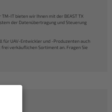
TM-IT bieten wir Ihnen mit der BEAST TX
ystem der Datenübertragung und Steuerung
ell für UAV-Entwickler und -Produzenten auch
rei verkäuflichen Sortiment an. Fragen Sie