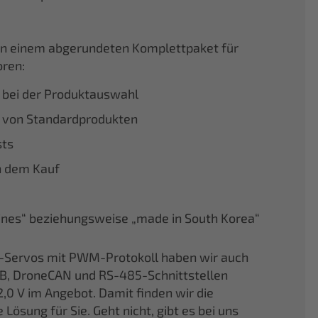
von einem abgerundeten Komplettpaket für
ren:
 bei der Produktauswahl
 von Standardprodukten
sts
h dem Kauf
pines“ beziehungsweise „made in South Korea“
-Servos mit PWM-Protokoll haben wir auch
B, DroneCAN und RS-485-Schnittstellen
,0 V im Angebot. Damit finden wir die
sung für Sie. Geht nicht, gibt es bei uns