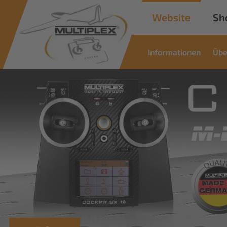
Website
Sh
Informationen
Übe
Commercial
Solutions
Innovative Lösungen für industrielle
Anwendungen
Mehr erfahren