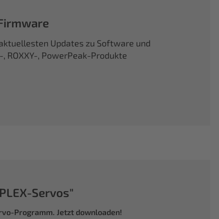
 Firmware
d aktuellesten Updates zu Software und
X-, ROXXY-, PowerPeak-Produkte
PLEX-Servos"
ervo-Programm. Jetzt downloaden!