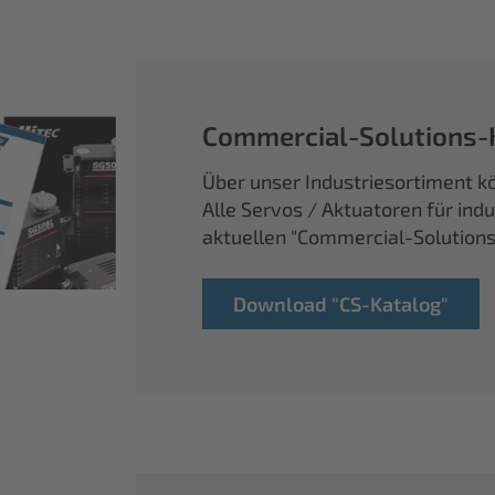
Commercial-Solutions-
Über unser Industriesortiment kö
Alle Servos / Aktuatoren für ind
aktuellen "Commercial-Solution
Download "CS-Katalog"