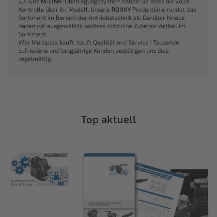
2,4 GHz
M-LINK
-Übetragungssystem haben Sie stets die volle
Kontrolle über ihr Modell. Unsere
ROXXY
Produktlinie rundet das
Sortiment im Bereich der Antriebstechnik ab. Darüber hinaus
haben wir ausgewählte weitere nützliche Zubehör-Artikel im
Sortiment.
Wer Multiplex kauft, kauft Qualität und Service ! Tausende
zufriedene und langjährige Kunden bestätigen uns dies
regelmäßig.
Top aktuell