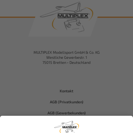
MULTIPLEX Modellsport GmbH & Co. KG
Westliche Gewerbestr. 1
75015 Bretten • Deutschland
Kontakt
AGB (Privatkunden)
AGB (Gewerbekunden)
Datenschutz