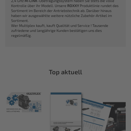
2,4 GHz
M-LINK
-Übetragungssystem haben Sie stets die volle
Kontrolle über ihr Modell. Unsere
ROXXY
Produktlinie rundet das
Sortiment im Bereich der Antriebstechnik ab. Darüber hinaus
haben wir ausgewählte weitere nützliche Zubehör-Artikel im
Sortiment.
Wer Multiplex kauft, kauft Qualität und Service ! Tausende
zufriedene und langjährige Kunden bestätigen uns dies
regelmäßig.
Top aktuell