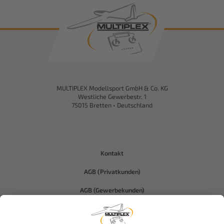
MULTIPLEX Modellsport GmbH & Co. KG
Westliche Gewerbestr. 1
75015 Bretten • Deutschland
Kontakt
AGB (Privatkunden)
AGB (Gewerbekunden)
Datenschutz