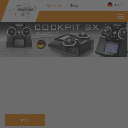
DE
Website
Shop
Info