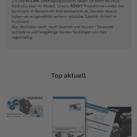
2,4 GHz
M-LINK
-Übetragungssystem haben Sie stets die volle
Kontrolle über ihr Modell. Unsere
ROXXY
Produktlinie rundet das
Sortiment im Bereich der Antriebstechnik ab. Darüber hinaus
haben wir ausgewählte weitere nützliche Zubehör-Artikel im
Sortiment.
Wer Multiplex kauft, kauft Qualität und Service ! Tausende
zufriedene und langjährige Kunden bestätigen uns dies
regelmäßig.
Top aktuell