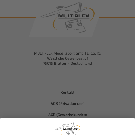
MULTIPLEX Modellsport GmbH & Co. KG
Westliche Gewerbestr. 1
75015 Bretten • Deutschland
Kontakt
AGB (Privatkunden)
AGB (Gewerbekunden)
Datenschutz