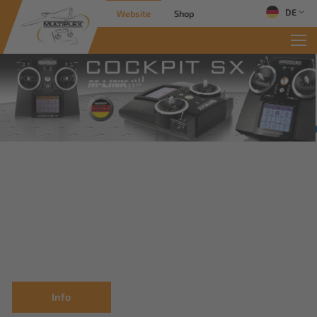
DE
Website
Shop
Info