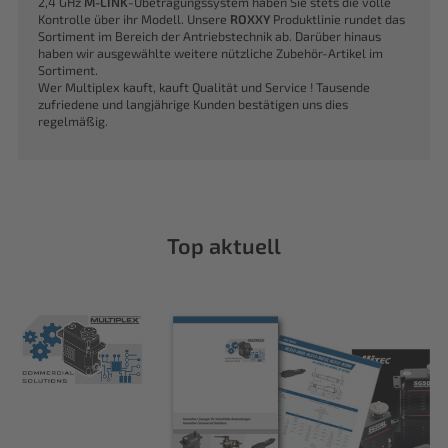
2,4 GHz
M-LINK
-Übetragungssystem haben Sie stets die volle
Kontrolle über ihr Modell. Unsere
ROXXY
Produktlinie rundet das
Sortiment im Bereich der Antriebstechnik ab. Darüber hinaus
haben wir ausgewählte weitere nützliche Zubehör-Artikel im
Sortiment.
Wer Multiplex kauft, kauft Qualität und Service ! Tausende
zufriedene und langjährige Kunden bestätigen uns dies
regelmäßig.
Top aktuell