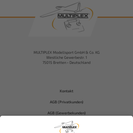
MULTIPLEX Modellsport GmbH & Co. KG
Westliche Gewerbestr. 1
75015 Bretten • Deutschland
Kontakt
AGB (Privatkunden)
AGB (Gewerbekunden)
Datenschutz