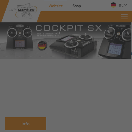
DE
Website
Shop
Info