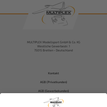
MULTIPLEX Modellsport GmbH & Co. KG
Westliche Gewerbestr. 1
75015 Bretten • Deutschland
Kontakt
AGB (Privatkunden)
AGB (Gewerbekunden)
Datenschutz