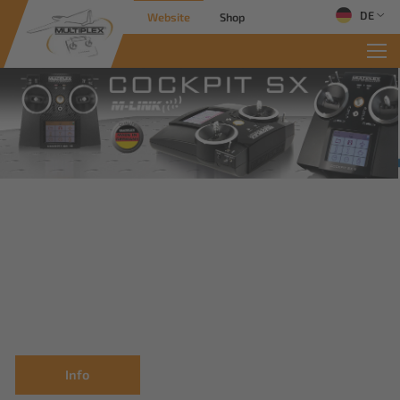
DE
Website
Shop
Info