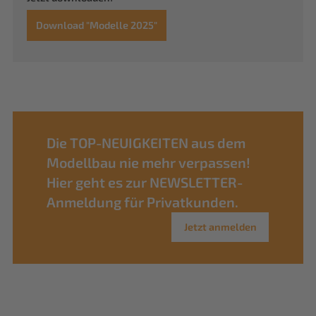
Download "Modelle 2025"
Die TOP-NEUIGKEITEN aus dem
Modellbau nie mehr verpassen!
Hier geht es zur NEWSLETTER-
Anmeldung für Privatkunden.
Jetzt anmelden