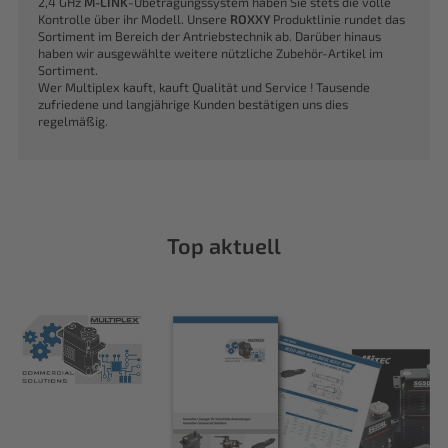
2,4 GHz
M-LINK
-Übetragungssystem haben Sie stets die volle
Kontrolle über ihr Modell. Unsere
ROXXY
Produktlinie rundet das
Sortiment im Bereich der Antriebstechnik ab. Darüber hinaus
haben wir ausgewählte weitere nützliche Zubehör-Artikel im
Sortiment.
Wer Multiplex kauft, kauft Qualität und Service ! Tausende
zufriedene und langjährige Kunden bestätigen uns dies
regelmäßig.
Top aktuell