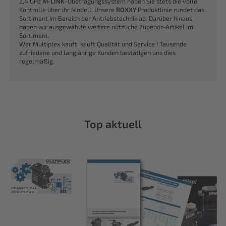
2,4 GHz
M-LINK
-Übetragungssystem haben Sie stets die volle
Kontrolle über ihr Modell. Unsere
ROXXY
Produktlinie rundet das
Sortiment im Bereich der Antriebstechnik ab. Darüber hinaus
haben wir ausgewählte weitere nützliche Zubehör-Artikel im
Sortiment.
Wer Multiplex kauft, kauft Qualität und Service ! Tausende
zufriedene und langjährige Kunden bestätigen uns dies
regelmäßig.
Top aktuell