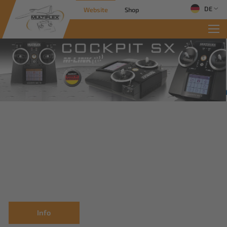
DE
Website
Shop
Info