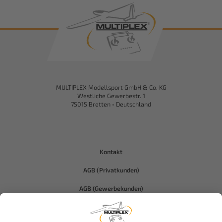
MULTIPLEX Modellsport GmbH & Co. KG
Westliche Gewerbestr. 1
75015 Bretten • Deutschland
Kontakt
AGB (Privatkunden)
AGB (Gewerbekunden)
Datenschutz