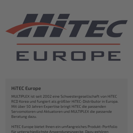
HiTEC Europe
MULTIPLEX ist seit 2002 eine Schwestergesellschaft von HiTEC
RCD Korea und fungiert als größter HiTEC-Distributor in Europa.
Mit über 50 Jahren Expertise bringt HiTEC die passenden
Servomotoren und Aktuatoren und MULTIPLEX die passende
Beratung dazu.
HiTEC Europe bietet Ihnen ein umfangreiches Produkt-Portfolio
für unterschiedlichste Anwendungszwecke. Dazu gehören