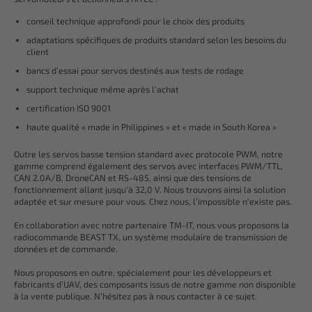
conseil technique approfondi pour le choix des produits
adaptations spécifiques de produits standard selon les besoins du
client
bancs d’essai pour servos destinés aux tests de rodage
support technique même après l’achat
certification ISO 9001
haute qualité « made in Philippines » et « made in South Korea »
Outre les servos basse tension standard avec protocole PWM, notre
gamme comprend également des servos avec interfaces PWM/TTL,
CAN 2.0A/B, DroneCAN et RS-485, ainsi que des tensions de
fonctionnement allant jusqu’à 32,0 V. Nous trouvons ainsi la solution
adaptée et sur mesure pour vous. Chez nous, l’impossible n’existe pas.
En collaboration avec notre partenaire TM-IT, nous vous proposons la
radiocommande BEAST TX, un système modulaire de transmission de
données et de commande.
Nous proposons en outre, spécialement pour les développeurs et
fabricants d’UAV, des composants issus de notre gamme non disponible
à la vente publique. N’hésitez pas à nous contacter à ce sujet.