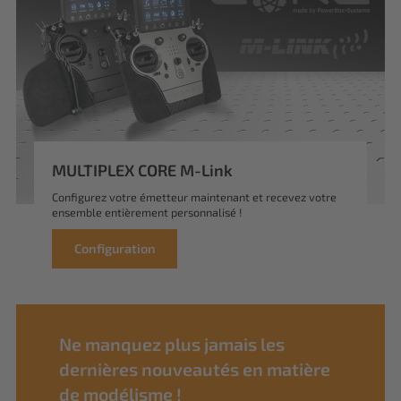
MULTIPLEX CORE M-Link
Configurez votre émetteur maintenant et recevez votre
ensemble entièrement personnalisé !
Configuration
Ne manquez plus jamais les
dernières nouveautés en matière
de modélisme !