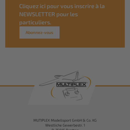
Cliquez ici pour vous inscrire à la
NEWSLETTER pour les
particuliers.
Abonnez-vous
MUTIPLEX Modellsport GmbH & Co. KG
Westliche Gewerbestr. 1