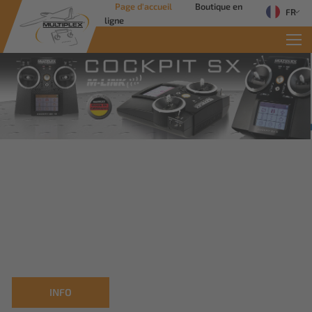
Page d'accueil
Boutique en
FR
ligne
Commercial Solutions
Des solutions innovantes pour les
applications industrielles
Savoir plus