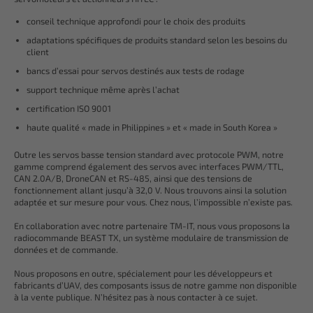
conseil technique approfondi pour le choix des produits
adaptations spécifiques de produits standard selon les besoins du
client
bancs d’essai pour servos destinés aux tests de rodage
support technique même après l’achat
certification ISO 9001
haute qualité « made in Philippines » et « made in South Korea »
Outre les servos basse tension standard avec protocole PWM, notre
gamme comprend également des servos avec interfaces PWM/TTL,
CAN 2.0A/B, DroneCAN et RS-485, ainsi que des tensions de
fonctionnement allant jusqu’à 32,0 V. Nous trouvons ainsi la solution
adaptée et sur mesure pour vous. Chez nous, l’impossible n’existe pas.
En collaboration avec notre partenaire TM-IT, nous vous proposons la
radiocommande BEAST TX, un système modulaire de transmission de
données et de commande.
Nous proposons en outre, spécialement pour les développeurs et
fabricants d’UAV, des composants issus de notre gamme non disponible
à la vente publique. N’hésitez pas à nous contacter à ce sujet.