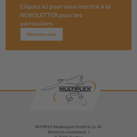
Cliquez ici pour vous inscrire à la
NEWSLETTER pour les
particuliers.
Abonnez-vous
MUTIPLEX Modellsport GmbH & Co. KG
Westliche Gewerbestr. 1