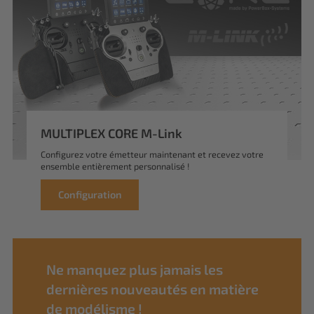
MULTIPLEX CORE M-Link
Configurez votre émetteur maintenant et recevez votre
ensemble entièrement personnalisé !
Configuration
Ne manquez plus jamais les
dernières nouveautés en matière
de modélisme !