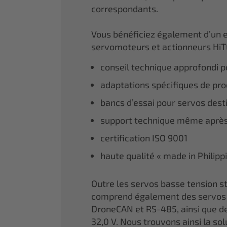
correspondants.
Vous bénéficiez également d’un 
servomoteurs et actionneurs HiT
conseil technique approfondi po
adaptations spécifiques de prod
bancs d’essai pour servos dest
support technique même après
certification ISO 9001
haute qualité « made in Philipp
Outre les servos basse tension
comprend également des servos 
DroneCAN et RS-485, ainsi que de
32,0 V. Nous trouvons ainsi la so