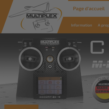
Page d'accueil
Information
A pro
Commercial
Solutions
Des solutions innovantes pour les
applications industrielles
Savoir plus