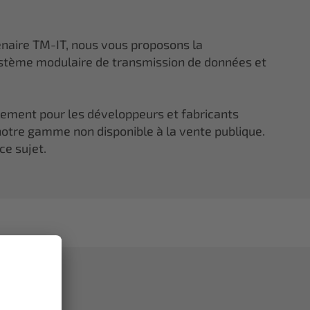
enaire TM-IT, nous vous proposons la
tème modulaire de transmission de données et
lement pour les développeurs et fabricants
otre gamme non disponible à la vente publique.
ce sujet.