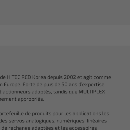
 de HiTEC RCD Korea depuis 2002 et agit comme
en Europe. Forte de plus de 50 ans d’expertise,
et actionneurs adaptés, tandis que MULTIPLEX
gnement appropriés.
tefeuille de produits pour les applications les
 des servos analogiques, numériques, linéaires
ces de rechange adaptées et les accessoires