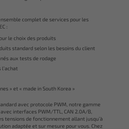
ensemble complet de services pour les
EC :
ur le choix des produits
uits standard selon les besoins du client
inés aux tests de rodage
 l’achat
ines » et « made in South Korea »
 standard avec protocole PWM, notre gamme
avec interfaces PWM/TTL, CAN 2.0A/B,
s tensions de fonctionnement allant jusqu’à
lution adaptée et sur mesure pour vous. Chez