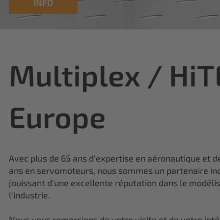
Multiplex / Hi
Europe
Avec plus de 65 ans d'expertise en aéronautique et d
ans en servomoteurs, nous sommes un partenaire in
jouissant d'une excellente réputation dans le modéli
l'industrie.
Nous vous remercions de votre visite et de votre inté