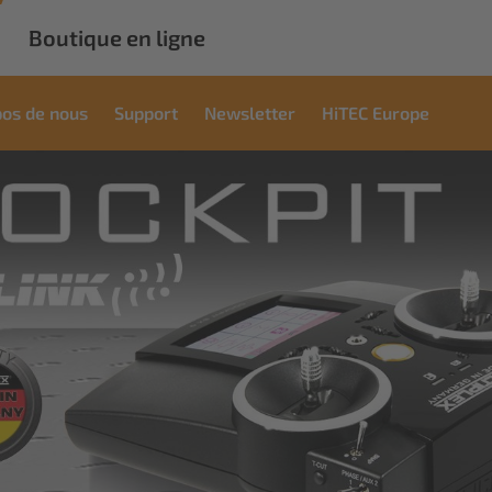
Boutique en ligne
pos de nous
Support
Newsletter
HiTEC Europe