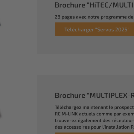
Brochure "HiTEC/MULTIP
28 pages avec notre programme de 
Télécharger "Servos 2025"
Brochure "MULTIPLEX-RC
Téléchargez maintenant le prospec
RC M-LINK actuels comme par exem
trouverez également des récepteurs
des accessoires pour l'installation R