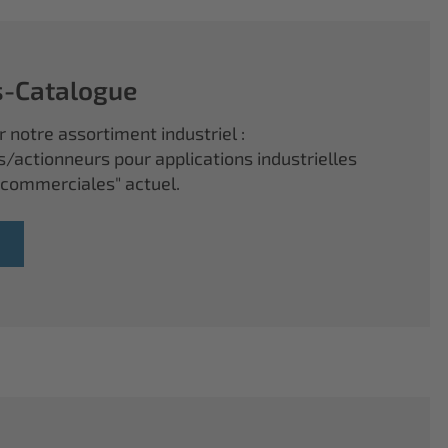
s-Catalogue
 notre assortiment industriel :
s/actionneurs pour applications industrielles
 commerciales" actuel.