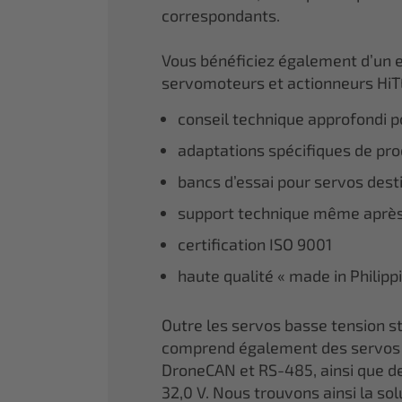
correspondants.
Vous bénéficiez également d’un 
servomoteurs et actionneurs HiT
conseil technique approfondi po
adaptations spécifiques de prod
bancs d’essai pour servos dest
support technique même après
certification ISO 9001
haute qualité « made in Philipp
Outre les servos basse tension
comprend également des servos 
DroneCAN et RS-485, ainsi que de
32,0 V. Nous trouvons ainsi la so