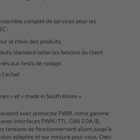
ensemble complet de services pour les
EC :
ur le choix des produits
uits standard selon les besoins du client
inés aux tests de rodage
 l’achat
ines » et « made in South Korea »
 standard avec protocole PWM, notre gamme
avec interfaces PWM/TTL, CAN 2.0A/B,
s tensions de fonctionnement allant jusqu’à
lution adaptée et sur mesure pour vous. Chez