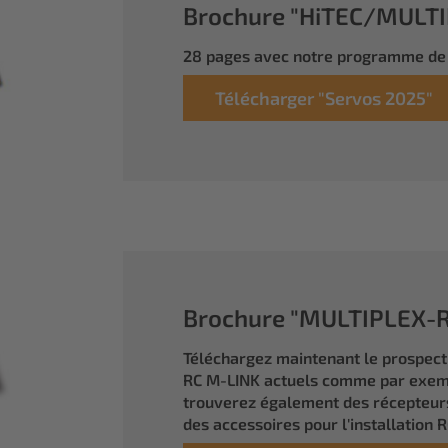
Brochure "HiTEC/MULTIP
28 pages avec notre programme de 
Télécharger "Servos 2025"
Brochure "MULTIPLEX-RC
Téléchargez maintenant le prospec
RC M-LINK actuels comme par exem
trouverez également des récepteurs
des accessoires pour l'installation R