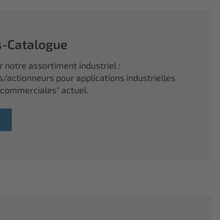
s-Catalogue
 notre assortiment industriel :
s/actionneurs pour applications industrielles
 commerciales" actuel.