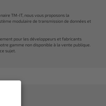
enaire TM-IT, nous vous proposons la
tème modulaire de transmission de données et
lement pour les développeurs et fabricants
otre gamme non disponible à la vente publique.
ce sujet.