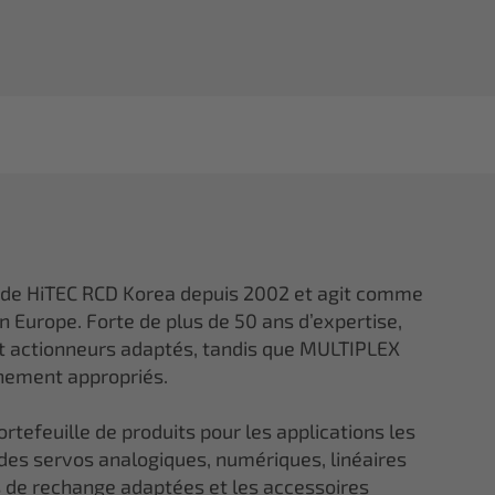
 de HiTEC RCD Korea depuis 2002 et agit comme
en Europe. Forte de plus de 50 ans d’expertise,
et actionneurs adaptés, tandis que MULTIPLEX
gnement appropriés.
tefeuille de produits pour les applications les
 des servos analogiques, numériques, linéaires
ces de rechange adaptées et les accessoires