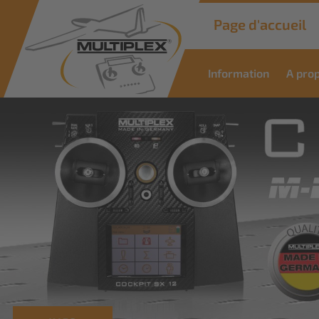
Page d'accueil
Information
A pro
Commercial
Solutions
Des solutions innovantes pour les
applications industrielles
Savoir plus