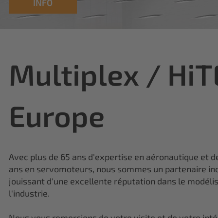
Multiplex / Hi
Europe
Avec plus de 65 ans d'expertise en aéronautique et d
ans en servomoteurs, nous sommes un partenaire in
jouissant d'une excellente réputation dans le modéli
l'industrie.
Nous vous remercions de votre visite et de votre inté