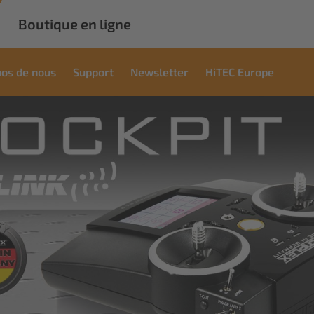
Boutique en ligne
pos de nous
Support
Newsletter
HiTEC Europe