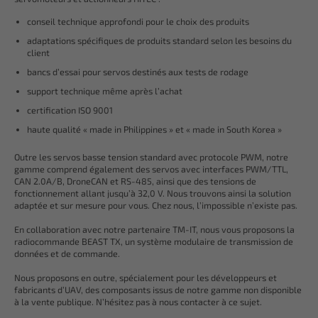
conseil technique approfondi pour le choix des produits
adaptations spécifiques de produits standard selon les besoins du
client
bancs d’essai pour servos destinés aux tests de rodage
support technique même après l’achat
certification ISO 9001
haute qualité « made in Philippines » et « made in South Korea »
Outre les servos basse tension standard avec protocole PWM, notre
gamme comprend également des servos avec interfaces PWM/TTL,
CAN 2.0A/B, DroneCAN et RS-485, ainsi que des tensions de
fonctionnement allant jusqu’à 32,0 V. Nous trouvons ainsi la solution
adaptée et sur mesure pour vous. Chez nous, l’impossible n’existe pas.
En collaboration avec notre partenaire TM-IT, nous vous proposons la
radiocommande BEAST TX, un système modulaire de transmission de
données et de commande.
Nous proposons en outre, spécialement pour les développeurs et
fabricants d’UAV, des composants issus de notre gamme non disponible
à la vente publique. N’hésitez pas à nous contacter à ce sujet.