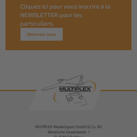
Cliquez ici pour vous inscrire à la
NEWSLETTER pour les
particuliers.
Abonnez-vous
MUTIPLEX Modellsport GmbH & Co. KG
Westliche Gewerbestr. 1