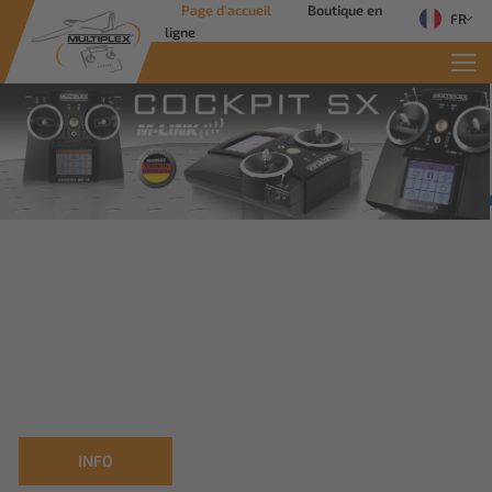
Page d'accueil
Boutique en
FR
ligne
Commercial Solutions
Des solutions innovantes pour les
applications industrielles
Savoir plus