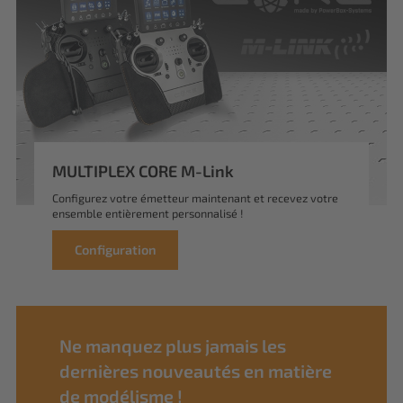
MULTIPLEX CORE M-Link
Configurez votre émetteur maintenant et recevez votre
ensemble entièrement personnalisé !
Configuration
Ne manquez plus jamais les
dernières nouveautés en matière
de modélisme !