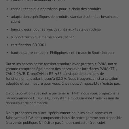
conseil technique approfondi pour le choix des produits
adaptations spécifiques de produits standard selon les besoins du
client
bancs d’essai pour servos destinés aux tests de rodage
support technique même après l’achat
certification ISO 9001
haute qualité « made in Philippines » et « made in South Korea »
Outre les servos basse tension standard avec protocole PWM, notre
gamme comprend également des servos avec interfaces PWM/TTL,
CAN 2.0A/B, DroneCAN et RS-485, ainsi que des tensions de
fonctionnement allant jusqu’à 32,0 V. Nous trouvons ainsi la solution
adaptée et sur mesure pour vous. Chez nous, l’impossible n’existe pas.
En collaboration avec notre partenaire TM-IT, nous vous proposons la
radiocommande BEAST TX, un système modulaire de transmission de
données et de commande.
Nous proposons en outre, spécialement pour les développeurs et
fabricants d’UAV, des composants issus de notre gamme non disponible
à la vente publique. N’hésitez pas à nous contacter à ce sujet.