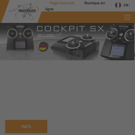
Page d'accueil
Boutique en
FR
ligne
Commercial Solutions
Des solutions innovantes pour les
applications industrielles
Savoir plus