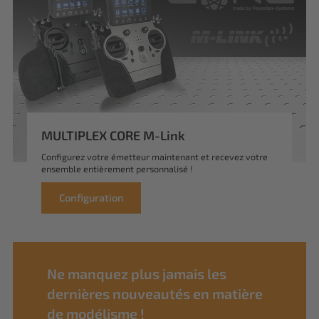
MULTIPLEX CORE M-Link
Configurez votre émetteur maintenant et recevez votre
ensemble entièrement personnalisé !
Configuration
Ne manquez plus jamais les
dernières nouveautés en matière
de modélisme !