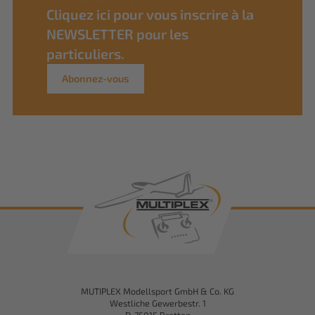
Cliquez ici pour vous inscrire à la
NEWSLETTER pour les
particuliers.
Abonnez-vous
MUTIPLEX Modellsport GmbH & Co. KG
Westliche Gewerbestr. 1