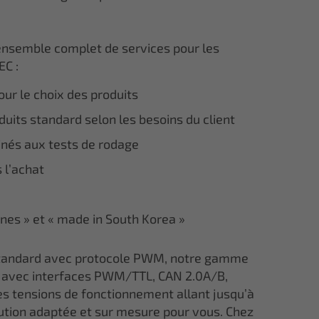
ensemble complet de services pour les
EC :
ur le choix des produits
uits standard selon les besoins du client
inés aux tests de rodage
 l’achat
ines » et « made in South Korea »
 standard avec protocole PWM, notre gamme
avec interfaces PWM/TTL, CAN 2.0A/B,
s tensions de fonctionnement allant jusqu’à
lution adaptée et sur mesure pour vous. Chez