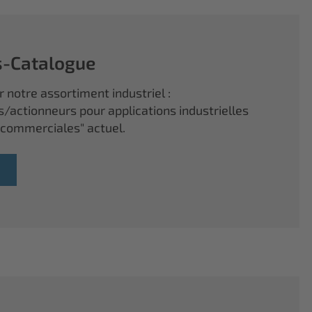
s-Catalogue
 notre assortiment industriel :
s/actionneurs pour applications industrielles
 commerciales" actuel.