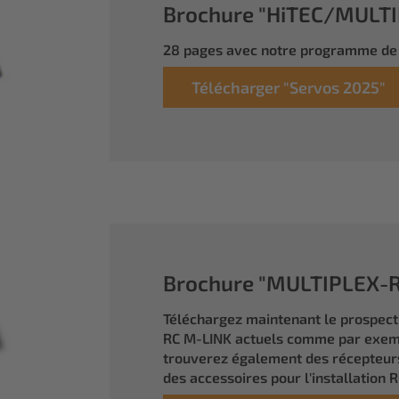
Brochure "HiTEC/MULTIP
28 pages avec notre programme de 
Télécharger "Servos 2025"
Brochure "MULTIPLEX-RC
Téléchargez maintenant le prospec
RC M-LINK actuels comme par exem
trouverez également des récepteurs
des accessoires pour l'installation R