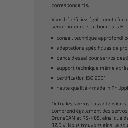
correspondants.
Vous bénéficiez également d’un 
servomoteurs et actionneurs HiT
conseil technique approfondi po
adaptations spécifiques de prod
bancs d’essai pour servos dest
support technique même après
certification ISO 9001
haute qualité « made in Philipp
Outre les servos basse tension
comprend également des servos 
DroneCAN et RS-485, ainsi que de
32,0 V. Nous trouvons ainsi la so