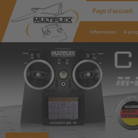
Page d'accueil
Information
A pro
Commercial
Solutions
Des solutions innovantes pour les
applications industrielles
Savoir plus