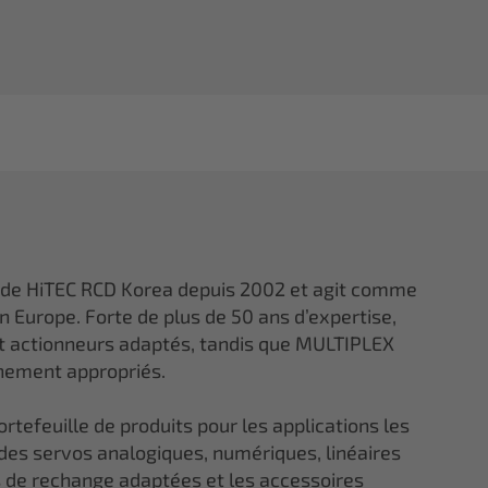
 de HiTEC RCD Korea depuis 2002 et agit comme
en Europe. Forte de plus de 50 ans d’expertise,
et actionneurs adaptés, tandis que MULTIPLEX
gnement appropriés.
tefeuille de produits pour les applications les
 des servos analogiques, numériques, linéaires
ces de rechange adaptées et les accessoires