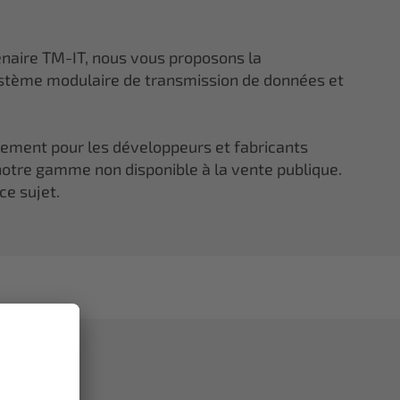
enaire TM-IT, nous vous proposons la
tème modulaire de transmission de données et
lement pour les développeurs et fabricants
otre gamme non disponible à la vente publique.
ce sujet.