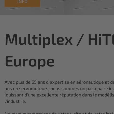
Multiplex / Hi
Europe
Avec plus de 65 ans d'expertise en aéronautique et d
ans en servomoteurs, nous sommes un partenaire in
jouissant d'une excellente réputation dans le modéli
l'industrie.
Nous vous remercions de votre visite et de votre inté