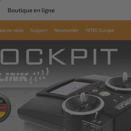
Boutique en ligne
pos de nous
Support
Newsletter
HiTEC Europe