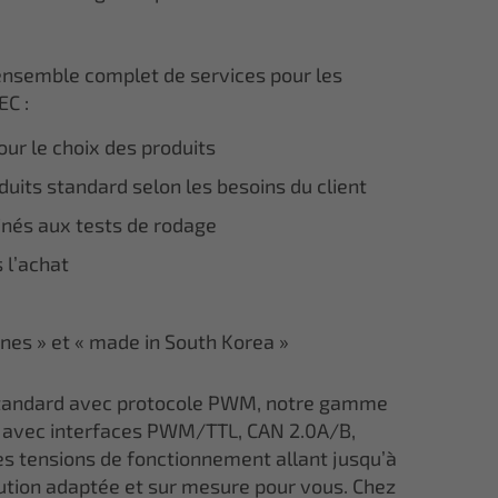
ensemble complet de services pour les
EC :
ur le choix des produits
uits standard selon les besoins du client
inés aux tests de rodage
 l’achat
ines » et « made in South Korea »
 standard avec protocole PWM, notre gamme
avec interfaces PWM/TTL, CAN 2.0A/B,
s tensions de fonctionnement allant jusqu’à
lution adaptée et sur mesure pour vous. Chez