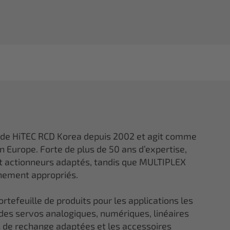
 de HiTEC RCD Korea depuis 2002 et agit comme
en Europe. Forte de plus de 50 ans d’expertise,
et actionneurs adaptés, tandis que MULTIPLEX
gnement appropriés.
tefeuille de produits pour les applications les
 des servos analogiques, numériques, linéaires
ces de rechange adaptées et les accessoires