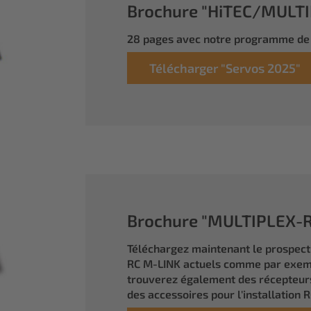
Brochure "HiTEC/MULTIP
28 pages avec notre programme de 
Télécharger "Servos 2025"
Brochure "MULTIPLEX-RC
Téléchargez maintenant le prospec
RC M-LINK actuels comme par exem
trouverez également des récepteurs
des accessoires pour l'installation R