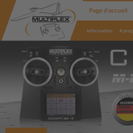
Page d'accueil
Information
A pro
Commer
Soluti
Des solutions innovantes 
applications industrielles
Savoir plus