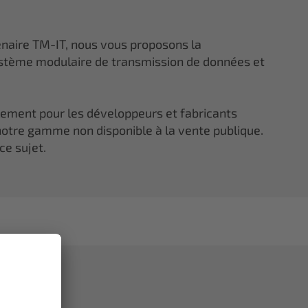
enaire TM-IT, nous vous proposons la
tème modulaire de transmission de données et
lement pour les développeurs et fabricants
otre gamme non disponible à la vente publique.
ce sujet.