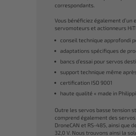
correspondants.
Vous bénéficiez également d’un 
servomoteurs et actionneurs HiT
conseil technique approfondi po
adaptations spécifiques de prod
bancs d’essai pour servos dest
support technique même après
certification ISO 9001
haute qualité « made in Philipp
Outre les servos basse tension
comprend également des servos 
DroneCAN et RS-485, ainsi que de
32,0 V. Nous trouvons ainsi la so