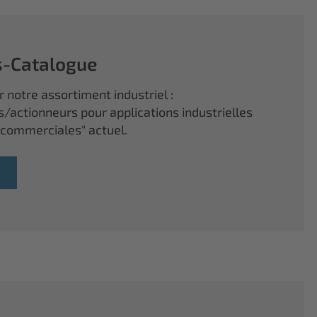
s-Catalogue
 notre assortiment industriel :
s/actionneurs pour applications industrielles
 commerciales" actuel.