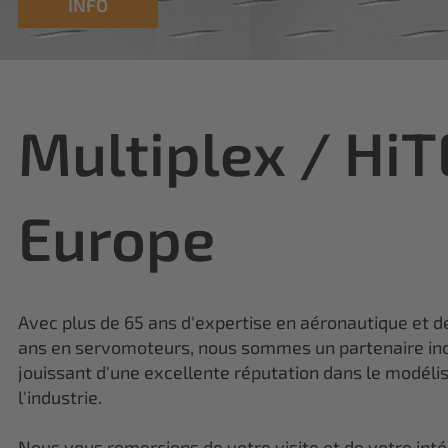
Multiplex / Hi
Europe
Avec plus de 65 ans d'expertise en aéronautique et d
ans en servomoteurs, nous sommes un partenaire in
jouissant d'une excellente réputation dans le modéli
l'industrie.
Nous vous remercions de votre visite et de votre inté