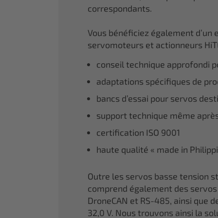
correspondants.
Vous bénéficiez également d’un 
servomoteurs et actionneurs HiT
conseil technique approfondi po
adaptations spécifiques de prod
bancs d’essai pour servos dest
support technique même après
certification ISO 9001
haute qualité « made in Philipp
Outre les servos basse tension
comprend également des servos 
DroneCAN et RS-485, ainsi que de
32,0 V. Nous trouvons ainsi la so