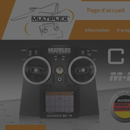
Page d'accueil
Information
A pro
Commercial
Solutions
Des solutions innovantes pour les
applications industrielles
Savoir plus