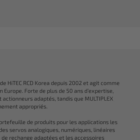
 de HiTEC RCD Korea depuis 2002 et agit comme
en Europe. Forte de plus de 50 ans d’expertise,
et actionneurs adaptés, tandis que MULTIPLEX
gnement appropriés.
tefeuille de produits pour les applications les
 des servos analogiques, numériques, linéaires
ces de rechange adaptées et les accessoires