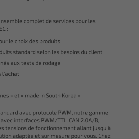
ensemble complet de services pour les
EC :
ur le choix des produits
uits standard selon les besoins du client
inés aux tests de rodage
 l’achat
ines » et « made in South Korea »
 standard avec protocole PWM, notre gamme
avec interfaces PWM/TTL, CAN 2.0A/B,
s tensions de fonctionnement allant jusqu’à
lution adaptée et sur mesure pour vous. Chez