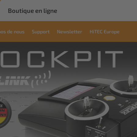
Boutique en ligne
pos de nous
Support
Newsletter
HiTEC Europe