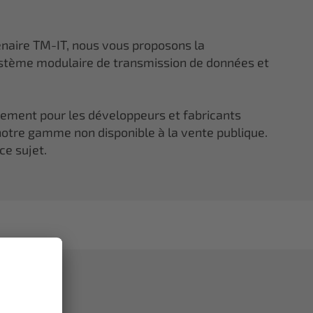
enaire TM-IT, nous vous proposons la
tème modulaire de transmission de données et
lement pour les développeurs et fabricants
otre gamme non disponible à la vente publique.
ce sujet.