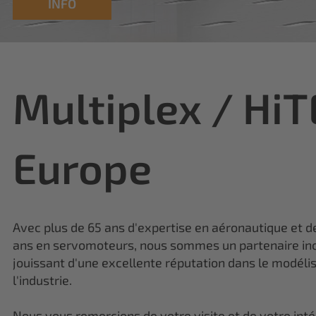
Multiplex / Hi
Europe
Avec plus de 65 ans d'expertise en aéronautique et d
ans en servomoteurs, nous sommes un partenaire in
jouissant d'une excellente réputation dans le modéli
l'industrie.
Nous vous remercions de votre visite et de votre inté