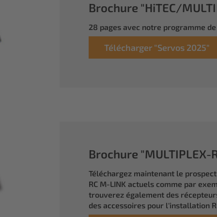
Brochure "HiTEC/MULTIP
28 pages avec notre programme de 
Télécharger "Servos 2025"
Brochure "MULTIPLEX-RC
Téléchargez maintenant le prospec
RC M-LINK actuels comme par exem
trouverez également des récepteurs
des accessoires pour l'installation R