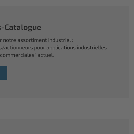
s-Catalogue
 notre assortiment industriel :
s/actionneurs pour applications industrielles
 commerciales" actuel.