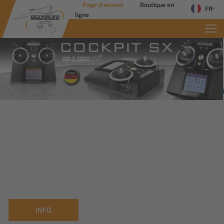
Page d'accueil
Boutique en
FR
ligne
Commercial Solutions
Des solutions innovantes pour les
applications industrielles
Savoir plus