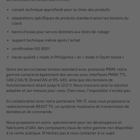
conseil technique approfondi pour le choix des produits
adaptations spécifiques de produits standard selon les besoins du
client
bancs d’essai pour servos destinés aux tests de rodage
support technique même après l’achat
certification ISO 9001
haute qualité « made in Philippines » et « made in South Korea »
Outre les servos basse tension standard avec protocole PWM, notre
gamme comprend également des servos avec interfaces PWM/TTL,
CAN 2.0A/B, DroneCAN et RS-485, ainsi que des tensions de
fonctionnement allant jusqu’à 32,0 V. Nous trouvons ainsi la solution
adaptée et sur mesure pour vous. Chez nous, l’impossible n’existe pas.
En collaboration avec notre partenaire TM-IT, nous vous proposons la
radiocommande BEAST TX, un système modulaire de transmission de
données et de commande.
Nous proposons en outre, spécialement pour les développeurs et
fabricants d’UAV, des composants issus de notre gamme non disponible
à la vente publique. N’hésitez pas à nous contacter à ce sujet.