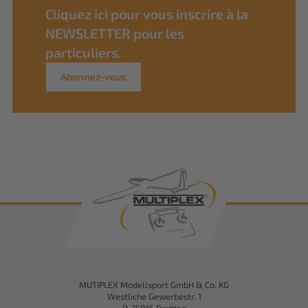
Cliquez ici pour vous inscrire à la
NEWSLETTER pour les
particuliers.
Abonnez-vous
MUTIPLEX Modellsport GmbH & Co. KG
Westliche Gewerbestr. 1