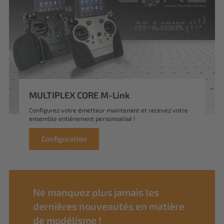
MULTIPLEX CORE M-Link
Configurez votre émetteur maintenant et recevez votre
ensemble entièrement personnalisé !
Configuration
Ne manquez plus jamais les
dernières nouveautés en matière
de modélisme !