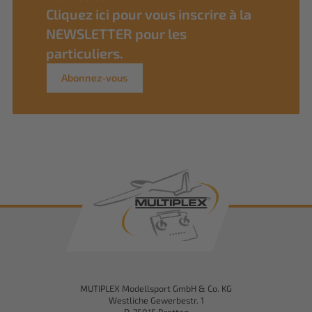
Cliquez ici pour vous inscrire à la
NEWSLETTER pour les
particuliers.
Abonnez-vous
MUTIPLEX Modellsport GmbH & Co. KG
Westliche Gewerbestr. 1