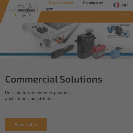
Page d'accueil
Boutique en
FR
ligne
Commercial Solutions
Des solutions innovantes pour les
applications industrielles
Savoir plus