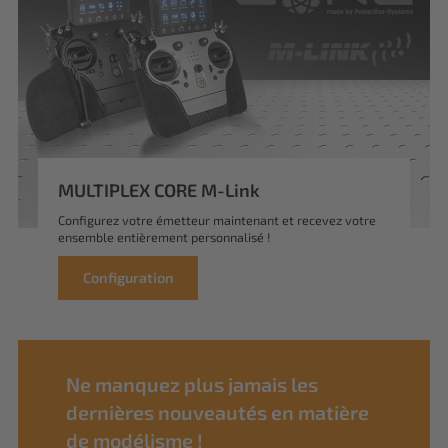
MULTIPLEX CORE M-Link
Configurez votre émetteur maintenant et recevez votre
ensemble entièrement personnalisé !
Configuration
Ne manquez plus jamais les
dernières nouveautés en matière
de modélisme !