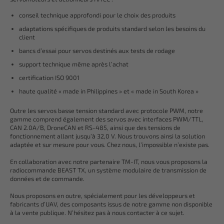
conseil technique approfondi pour le choix des produits
adaptations spécifiques de produits standard selon les besoins du
client
bancs d’essai pour servos destinés aux tests de rodage
support technique même après l’achat
certification ISO 9001
haute qualité « made in Philippines » et « made in South Korea »
Outre les servos basse tension standard avec protocole PWM, notre
gamme comprend également des servos avec interfaces PWM/TTL,
CAN 2.0A/B, DroneCAN et RS-485, ainsi que des tensions de
fonctionnement allant jusqu’à 32,0 V. Nous trouvons ainsi la solution
adaptée et sur mesure pour vous. Chez nous, l’impossible n’existe pas.
En collaboration avec notre partenaire TM-IT, nous vous proposons la
radiocommande BEAST TX, un système modulaire de transmission de
données et de commande.
Nous proposons en outre, spécialement pour les développeurs et
fabricants d’UAV, des composants issus de notre gamme non disponible
à la vente publique. N’hésitez pas à nous contacter à ce sujet.