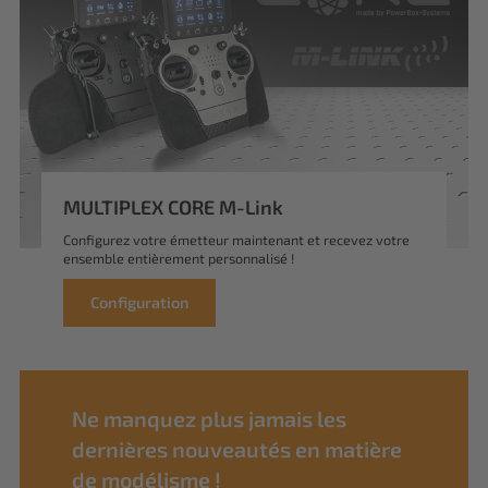
MULTIPLEX CORE M-Link
Configurez votre émetteur maintenant et recevez votre
ensemble entièrement personnalisé !
Configuration
Ne manquez plus jamais les
dernières nouveautés en matière
de modélisme !