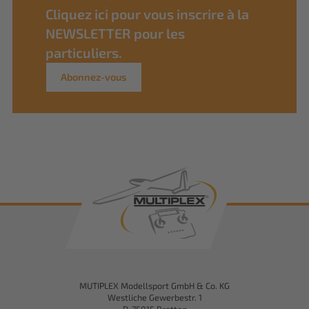
Cliquez ici pour vous inscrire à la
NEWSLETTER pour les
particuliers.
Abonnez-vous
MUTIPLEX Modellsport GmbH & Co. KG
Westliche Gewerbestr. 1