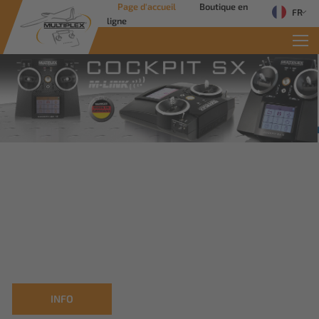
Page d'accueil
Boutique en
FR
ligne
INFO