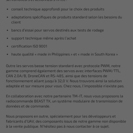
conseil technique approfondi pour le choix des produits
adaptations spécifiques de produits standard selon les besoins du
client
bancs d’essai pour servos destinés aux tests de rodage
support technique même après l’achat
certification ISO 9001
haute qualité « made in Philippines » et « made in South Korea »
Outre les servos basse tension standard avec protocole PWM, notre
gamme comprend également des servos avec interfaces PWM/TTL,
CAN 2.0A/B, DroneCAN et RS-485, ainsi que des tensions de
fonctionnement allant jusqu’à 32,0 V. Nous trouvons ainsi la solution
adaptée et sur mesure pour vous. Chez nous, l’impossible n’existe pas.
En collaboration avec notre partenaire TM-IT, nous vous proposons la
radiocommande BEAST TX, un système modulaire de transmission de
données et de commande.
Nous proposons en outre, spécialement pour les développeurs et
fabricants d’UAV, des composants issus de notre gamme non disponible
à la vente publique. N’hésitez pas à nous contacter à ce sujet.