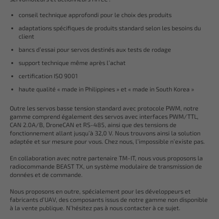
conseil technique approfondi pour le choix des produits
adaptations spécifiques de produits standard selon les besoins du
client
bancs d’essai pour servos destinés aux tests de rodage
support technique même après l’achat
certification ISO 9001
haute qualité « made in Philippines » et « made in South Korea »
Outre les servos basse tension standard avec protocole PWM, notre
gamme comprend également des servos avec interfaces PWM/TTL,
CAN 2.0A/B, DroneCAN et RS-485, ainsi que des tensions de
fonctionnement allant jusqu’à 32,0 V. Nous trouvons ainsi la solution
adaptée et sur mesure pour vous. Chez nous, l’impossible n’existe pas.
En collaboration avec notre partenaire TM-IT, nous vous proposons la
radiocommande BEAST TX, un système modulaire de transmission de
données et de commande.
Nous proposons en outre, spécialement pour les développeurs et
fabricants d’UAV, des composants issus de notre gamme non disponible
à la vente publique. N’hésitez pas à nous contacter à ce sujet.