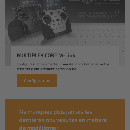
MULTIPLEX CORE M-Link
Configurez votre émetteur maintenant et recevez votre
ensemble entièrement personnalisé !
Configuration
Ne manquez plus jamais les
dernières nouveautés en matière
de modélisme !