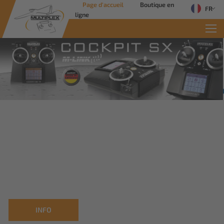
Page d'accueil
Boutique en
FR
ligne
Commercial Solutions
Des solutions innovantes pour les
applications industrielles
Savoir plus