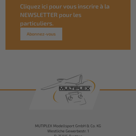
Cliquez ici pour vous inscrire à la
NEWSLETTER pour les
particuliers.
Abonnez-vous
MUTIPLEX Modellsport GmbH & Co. KG
Westliche Gewerbestr. 1