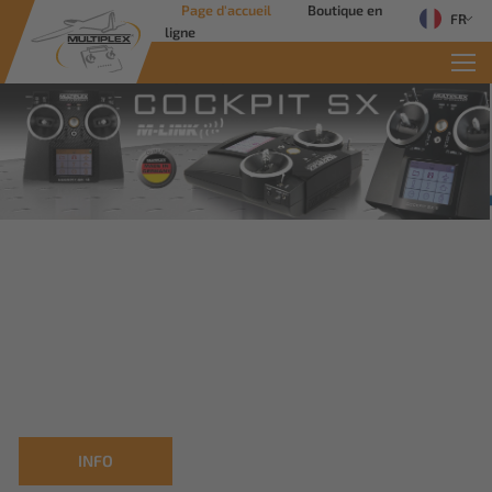
Page d'accueil
Boutique en
FR
ligne
Commercial Solutions
Des solutions innovantes pour les
applications industrielles
Savoir plus