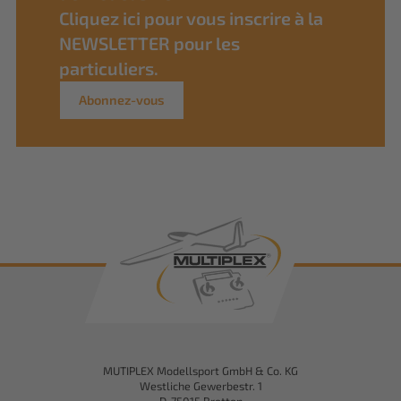
Cliquez ici pour vous inscrire à la
NEWSLETTER pour les
particuliers.
Abonnez-vous
MUTIPLEX Modellsport GmbH & Co. KG
Westliche Gewerbestr. 1