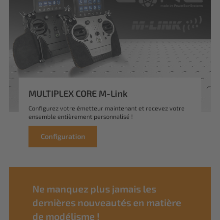
MULTIPLEX CORE M-Link
Configurez votre émetteur maintenant et recevez votre
ensemble entièrement personnalisé !
Configuration
Ne manquez plus jamais les
dernières nouveautés en matière
de modélisme !