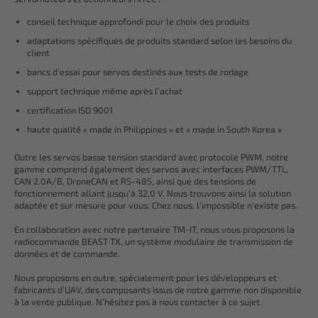
conseil technique approfondi pour le choix des produits
adaptations spécifiques de produits standard selon les besoins du
client
bancs d’essai pour servos destinés aux tests de rodage
support technique même après l’achat
certification ISO 9001
haute qualité « made in Philippines » et « made in South Korea »
Outre les servos basse tension standard avec protocole PWM, notre
gamme comprend également des servos avec interfaces PWM/TTL,
CAN 2.0A/B, DroneCAN et RS-485, ainsi que des tensions de
fonctionnement allant jusqu’à 32,0 V. Nous trouvons ainsi la solution
adaptée et sur mesure pour vous. Chez nous, l’impossible n’existe pas.
En collaboration avec notre partenaire TM-IT, nous vous proposons la
radiocommande BEAST TX, un système modulaire de transmission de
données et de commande.
Nous proposons en outre, spécialement pour les développeurs et
fabricants d’UAV, des composants issus de notre gamme non disponible
à la vente publique. N’hésitez pas à nous contacter à ce sujet.