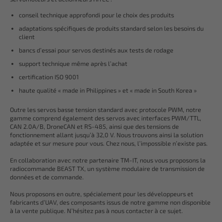
conseil technique approfondi pour le choix des produits
adaptations spécifiques de produits standard selon les besoins du
client
bancs d’essai pour servos destinés aux tests de rodage
support technique même après l’achat
certification ISO 9001
haute qualité « made in Philippines » et « made in South Korea »
Outre les servos basse tension standard avec protocole PWM, notre
gamme comprend également des servos avec interfaces PWM/TTL,
CAN 2.0A/B, DroneCAN et RS-485, ainsi que des tensions de
fonctionnement allant jusqu’à 32,0 V. Nous trouvons ainsi la solution
adaptée et sur mesure pour vous. Chez nous, l’impossible n’existe pas.
En collaboration avec notre partenaire TM-IT, nous vous proposons la
radiocommande BEAST TX, un système modulaire de transmission de
données et de commande.
Nous proposons en outre, spécialement pour les développeurs et
fabricants d’UAV, des composants issus de notre gamme non disponible
à la vente publique. N’hésitez pas à nous contacter à ce sujet.