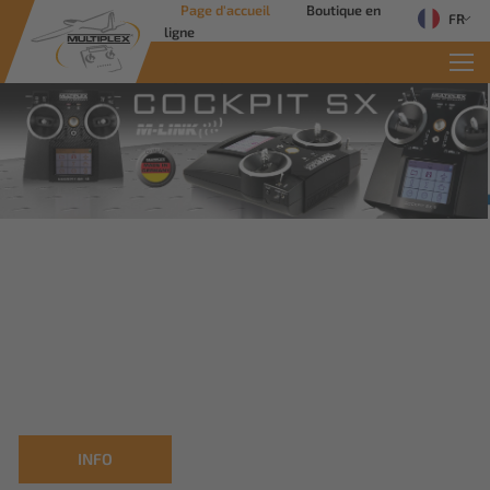
Page d'accueil
Boutique en
FR
ligne
Commercial Solutions
Des solutions innovantes pour les
applications industrielles
Savoir plus