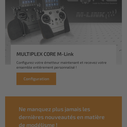
MULTIPLEX CORE M-Link
Configurez votre émetteur maintenant et recevez votre
ensemble entièrement personnalisé !
Configuration
Ne manquez plus jamais les
dernières nouveautés en matière
de modélisme !