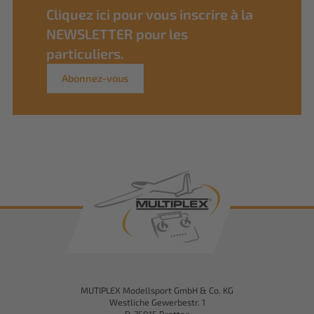
Cliquez ici pour vous inscrire à la
NEWSLETTER pour les
particuliers.
Abonnez-vous
MUTIPLEX Modellsport GmbH & Co. KG
Westliche Gewerbestr. 1