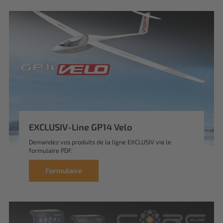
EXCLUSIV-Line GP14 Velo
Demandez vos produits de la ligne EXCLUSIV via le
formulaire PDF.
Formulaire