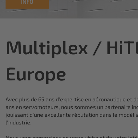
Multiplex / Hi
Europe
Avec plus de 65 ans d'expertise en aéronautique et d
ans en servomoteurs, nous sommes un partenaire in
jouissant d'une excellente réputation dans le modéli
l'industrie.
Nous vous remercions de votre visite et de votre inté