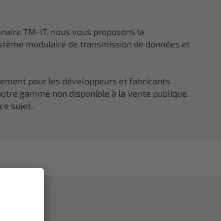
enaire TM-IT, nous vous proposons la
tème modulaire de transmission de données et
lement pour les développeurs et fabricants
otre gamme non disponible à la vente publique.
ce sujet.