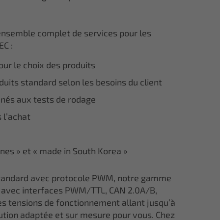
ensemble complet de services pour les
EC :
ur le choix des produits
uits standard selon les besoins du client
inés aux tests de rodage
 l’achat
ines » et « made in South Korea »
 standard avec protocole PWM, notre gamme
avec interfaces PWM/TTL, CAN 2.0A/B,
s tensions de fonctionnement allant jusqu’à
lution adaptée et sur mesure pour vous. Chez