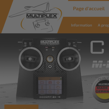
Page d'accueil
Information
A pro
Commercial
Solutions
Des solutions innovantes pour les
applications industrielles
Savoir plus