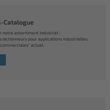
s-Catalogue
 notre assortiment industriel :
s/actionneurs pour applications industrielles
 commerciales" actuel.