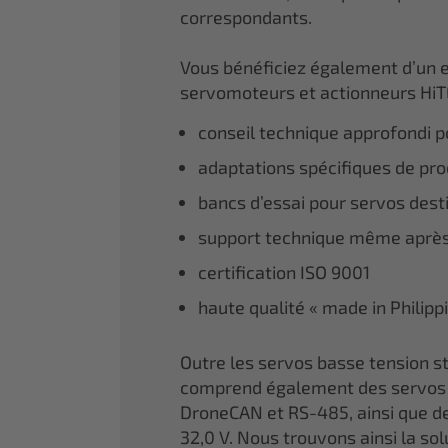
correspondants.
Vous bénéficiez également d’un 
servomoteurs et actionneurs HiT
conseil technique approfondi po
adaptations spécifiques de prod
bancs d’essai pour servos dest
support technique même après
certification ISO 9001
haute qualité « made in Philipp
Outre les servos basse tension
comprend également des servos 
DroneCAN et RS-485, ainsi que de
32,0 V. Nous trouvons ainsi la so