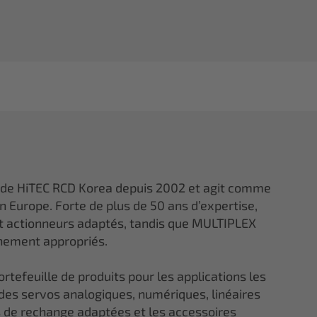
 de HiTEC RCD Korea depuis 2002 et agit comme
en Europe. Forte de plus de 50 ans d’expertise,
et actionneurs adaptés, tandis que MULTIPLEX
gnement appropriés.
tefeuille de produits pour les applications les
 des servos analogiques, numériques, linéaires
ces de rechange adaptées et les accessoires