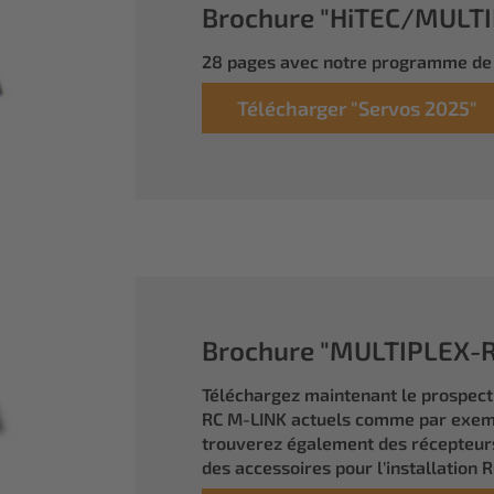
Brochure "HiTEC/MULTIP
28 pages avec notre programme de 
Télécharger "Servos 2025"
Brochure "MULTIPLEX-RC
Téléchargez maintenant le prospec
RC M-LINK actuels comme par exem
trouverez également des récepteurs
des accessoires pour l'installation R