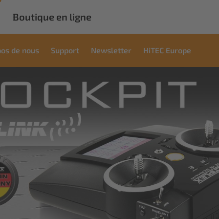
Boutique en ligne
pos de nous
Support
Newsletter
HiTEC Europe